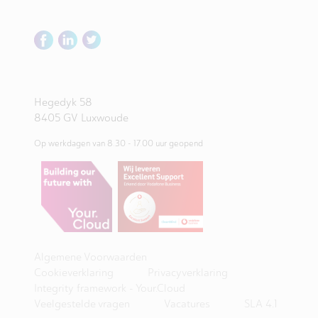
Hegedyk 58
8405 GV Luxwoude
Op werkdagen van 8.30 - 17.00 uur geopend
Algemene Voorwaarden
Cookieverklaring
Privacyverklaring
Integrity framework - Your.Cloud
Veelgestelde vragen
Vacatures
SLA 4.1