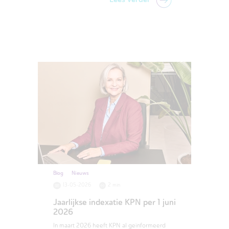
Blog
Nieuws
13-05-2026
2 min
Jaarlijkse indexatie KPN per 1 juni
2026
In maart 2026 heeft KPN al geïnformeerd