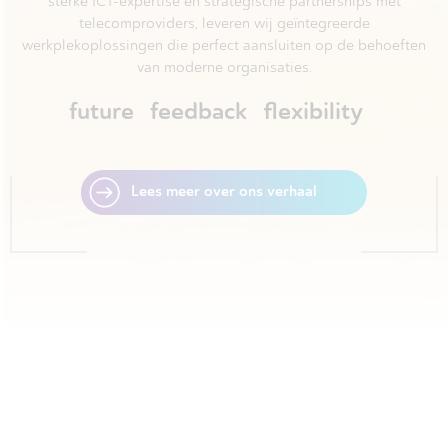
sterke ICT-expertise en strategische partnerships met
telecomproviders, leveren wij geïntegreerde
werkplekoplossingen die perfect aansluiten op de behoeften
van moderne organisaties.
future
feedback
flexibility
Lees meer over ons verhaal