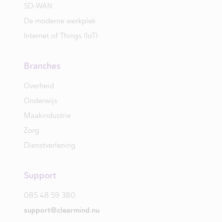
SD-WAN
De moderne werkplek
Internet of Things (IoT)
Branches
Overheid
Onderwijs
Maakindustrie
Zorg
Dienstverlening
Support
085 48 59 380
support@clearmind.nu