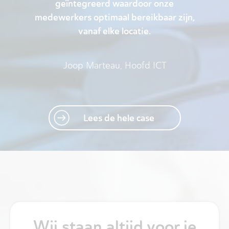
geïntegreerd waardoor onze
medewerkers optimaal bereikbaar zijn,
vanaf elke locatie.
Joop Marteau, Hoofd ICT
Lees de hele case
Wij staan altijd voor je