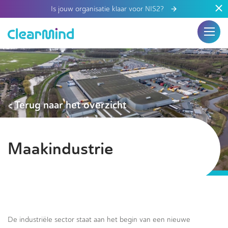
Is jouw organisatie klaar voor NIS2?
< Terug naar het overzicht
Maakindustrie
De industriële sector staat aan het begin van een nieuwe