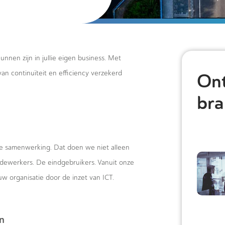
kunnen zijn in jullie eigen business. Met
van continuïteit en efficiency verzekerd
On
bra
de samenwerking. Dat doen we niet alleen
edewerkers. De eindgebruikers. Vanuit onze
w organisatie door de inzet van ICT.
n