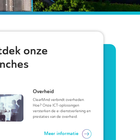
tdek onze
nches
Overheid
ClearMind verbindt overheden.
Hoe? Onze ICT-oplossingen
versterken de e-dienstverlening en
prestaties van de overheid.
Meer informatie