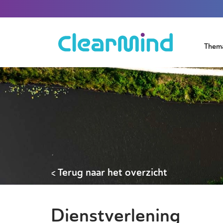
Them
< Terug naar het overzicht
Dienstverlening