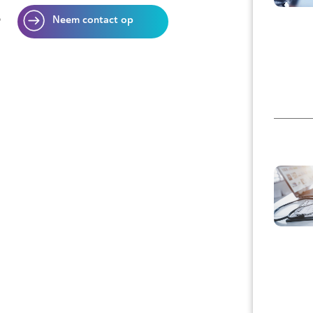
?
Neem contact op