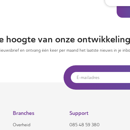
 de hoogte van onze ontwikkelin
 nieuwsbrief en ontvang één keer per maand het laatste nieuws in je inbo
Branches
Support
Overheid
085 48 59 380