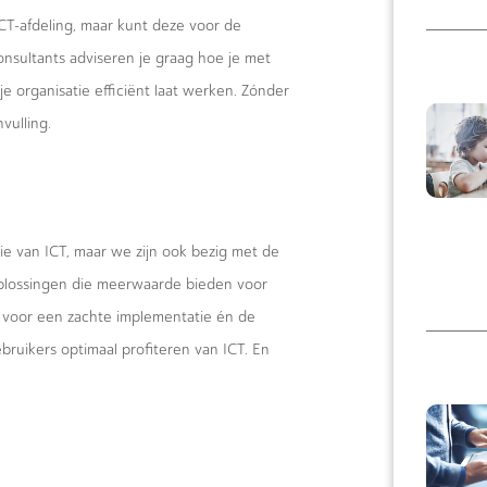
CT-afdeling, maar kunt deze voor de
onsultants adviseren je graag hoe je met
je organisatie efficiënt laat werken. Zónder
vulling.
ie van ICT, maar we zijn ook bezig met de
oplossingen die meerwaarde bieden voor
 voor een zachte implementatie én de
bruikers optimaal profiteren van ICT. En