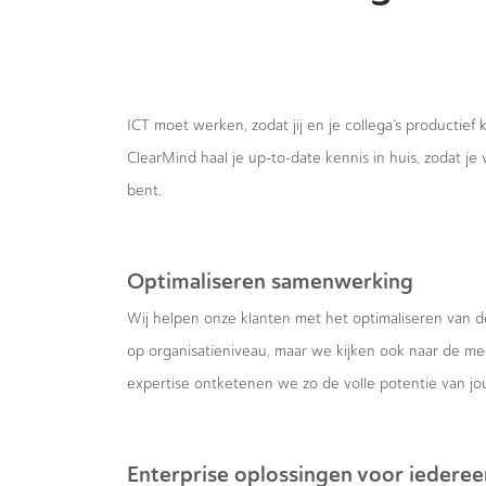
ICT moet werken, zodat jij en je collega’s productief 
ClearMind haal je up-to-date kennis in huis, zodat je 
bent.
Optimaliseren samenwerking
Wij helpen onze klanten met het optimaliseren van 
op organisatieniveau, maar we kijken ook naar de m
expertise ontketenen we zo de volle potentie van jou
Enterprise oplossingen voor iederee