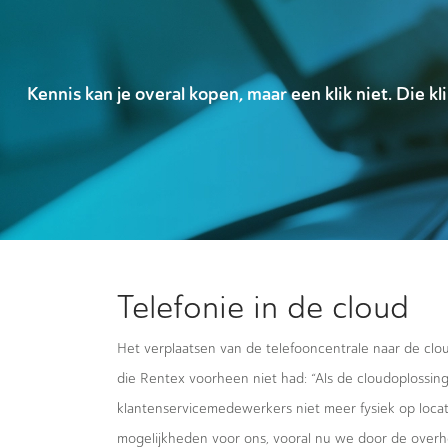
Kennis kan je overal kopen, maar een klik niet. Die
Telefonie in de cloud
Het verplaatsen van de telefooncentrale naar de clou
die Rentex voorheen niet had: “Als de cloudoplossin
klantenservicemedewerkers niet meer fysiek op locat
mogelijkheden voor ons, vooral nu we door de overh