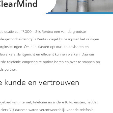
ClearMind
elocatie van 17.000 m2 is Rentex één van de grootste
in de gezondheidszorg, is Rentex dagelijks bezig met het reinigen
zorginstellingen. Om hun klanten optimaal te adviseren en
edewerkers klantgericht en efficiënt kunnen werken. Daarom
erde telefonie-omgeving te optimaliseren en over te stappen op
ls partner.
ie kunde en vertrouwen
t gebied van internet, telefonie en andere ICT-diensten, hadden
ers. Vijf daarvan waren verantwoordelijk voor de telefonie,