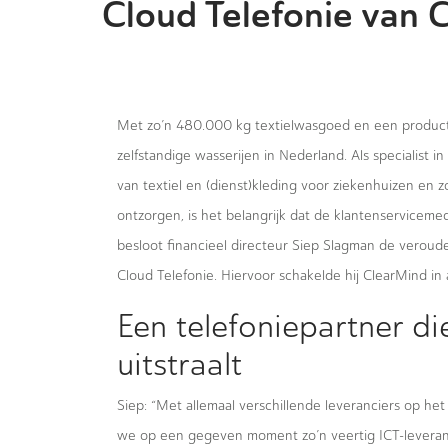
Cloud Telefonie van 
Met zo’n 480.000 kg textielwasgoed en een producti
zelfstandige wasserijen in Nederland. Als specialist 
van textiel en (dienst)kleding voor ziekenhuizen en 
ontzorgen, is het belangrijk dat de klantenservicem
besloot financieel directeur Siep Slagman de veroud
Cloud Telefonie. Hiervoor schakelde hij ClearMind in a
Een telefoniepartner d
uitstraalt
Siep: “Met allemaal verschillende leveranciers op he
we op een gegeven moment zo’n veertig ICT-leveranci