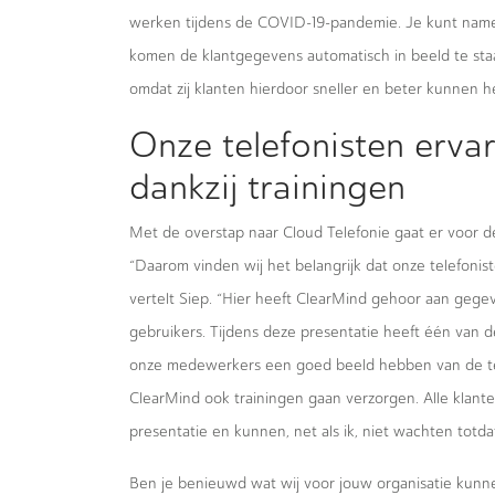
werken tijdens de COVID-19-pandemie. Je kunt namel
komen de klantgegevens automatisch in beeld te staan 
omdat zij klanten hierdoor sneller en beter kunnen h
Onze telefonisten erva
dankzij trainingen
Met de overstap naar Cloud Telefonie gaat er voor
“Daarom vinden wij het belangrijk dat onze telefoni
vertelt Siep. “Hier heeft ClearMind gehoor aan gege
gebruikers. Tijdens deze presentatie heeft één van
onze medewerkers een goed beeld hebben van de tel
ClearMind ook trainingen gaan verzorgen. Alle klant
presentatie en kunnen, net als ik, niet wachten totd
Ben je benieuwd wat wij voor jouw organisatie ku