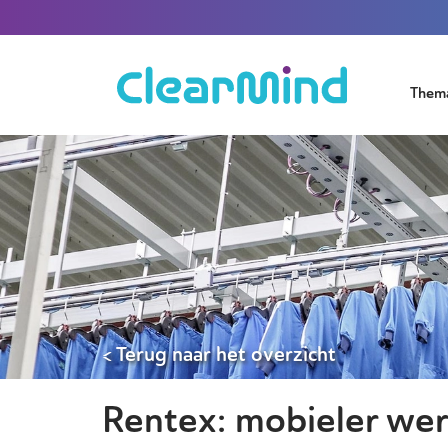
Them
< Terug naar het overzicht
Rentex: mobieler wer