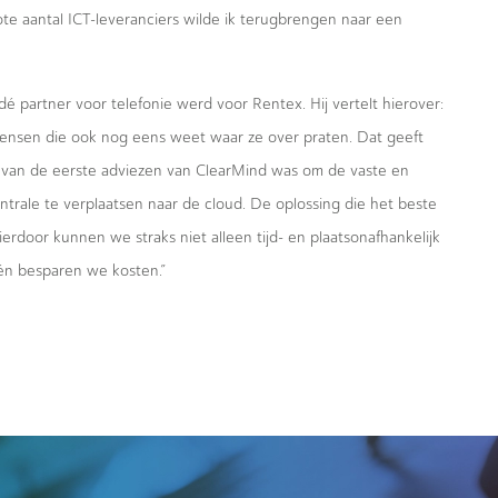
te aantal ICT-leveranciers wilde ik terugbrengen naar een
 partner voor telefonie werd voor Rentex. Hij vertelt hierover:
 mensen die ook nog eens weet waar ze over praten. Dat geeft
 van de eerste adviezen van ClearMind was om de vaste en
trale te verplaatsen naar de cloud. De oplossing die het beste
erdoor kunnen we straks niet alleen tijd- en plaatsonafhankelijk
én besparen we kosten.”