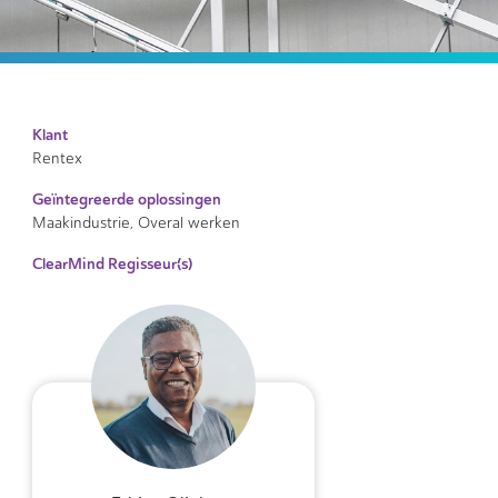
Klant
Rentex
Geïntegreerde oplossingen
Maakindustrie,
Overal werken
ClearMind Regisseur(s)