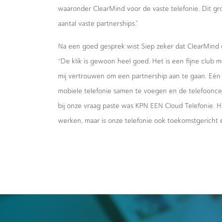
waaronder ClearMind voor de vaste telefonie. Dit gro
aantal vaste partnerships.”
Na een goed gesprek wist Siep zeker dat ClearMind dé
“De klik is gewoon heel goed. Het is een fijne club
mij vertrouwen om een partnership aan te gaan. Eén
mobiele telefonie samen te voegen en de telefooncen
bij onze vraag paste was KPN EEN Cloud Telefonie. Hi
werken, maar is onze telefonie ook toekomstgericht 