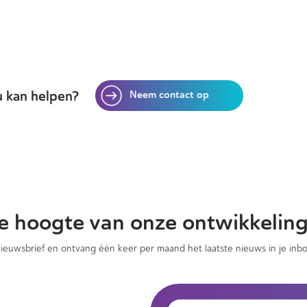
 kan helpen?
Neem contact op
 de hoogte van onze ontwikkelin
 nieuwsbrief en ontvang één keer per maand het laatste nieuws in je inbo