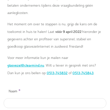
betalen ondernemers tijdens deze vraagbundeling géén
aanlegkosten.
Het moment om over te stappen is nu, grijp de kans om de
vóór 9 april 2022
toekomst in huis te halen! Laat
hieronder je
gegevens achter en profiteer van supersnel, stabiel en
goedkoop glasvezelinternet in zuidwest Friesland!
Voor meer informatie kun je mailen naar
glasvezel@clearmind.nu
. Wilt u liever in gesprek met ons?
0513-745832
0513-745843
Dan kun je ons bellen op
of
.
*
Naam