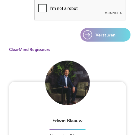
Versturen
ClearMind Regisseurs
Edwin Blaauw