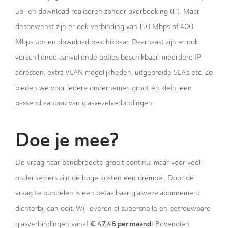
up- en download realiseren zonder overboeking (1:1). Maar
desgewenst zijn er ook verbinding van 150 Mbps of 400
Mbps up- en download beschikbaar. Daarnaast zijn er ook
verschillende aanvullende opties beschikbaar; meerdere IP
adressen, extra VLAN mogelijkheden, uitgebreide SLA’s etc. Zo
bieden we voor iedere ondernemer, groot én klein, een
passend aanbod van glasvezelverbindingen.
Doe je mee?
De vraag naar bandbreedte groeit continu, maar voor veel
ondernemers zijn de hoge kosten een drempel. Door de
vraag te bundelen is een betaalbaar glasvezelabonnement
dichterbij dan ooit. Wij leveren al supersnelle en betrouwbare
€ 47,46 per maand
glasverbindingen vanaf
! Bovendien