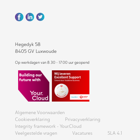
Hegedyk 58
8405 GV Luxwoude
Op werkdagen van 8.30 - 17.00 uur geopend
Algemene Voorwaarden
Cookieverklaring
Privacyverklaring
Integrity framework - Your.Cloud
Veelgestelde vragen
Vacatures
SLA 4.1