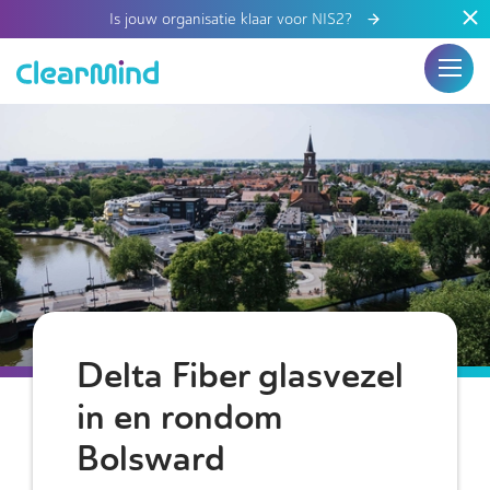
Is jouw organisatie klaar voor NIS2?
Delta Fiber glasvezel
in en rondom
Bolsward