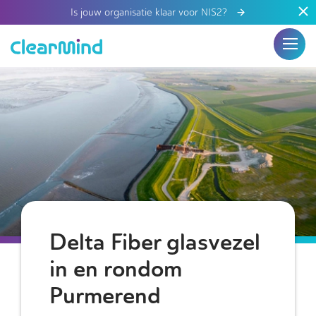
Is jouw organisatie klaar voor NIS2?
Delta Fiber glasvezel
in en rondom
Purmerend