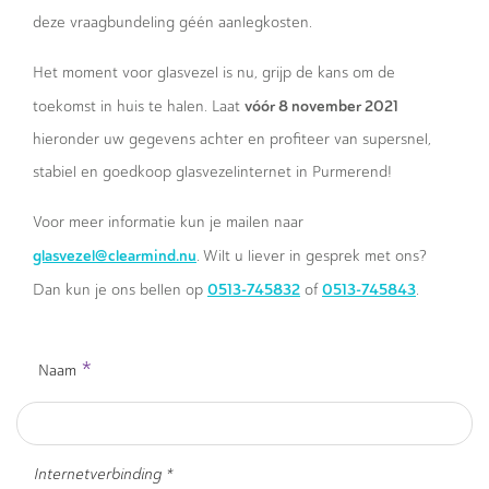
deze vraagbundeling géén aanlegkosten.
Het moment voor glasvezel is nu, grijp de kans om de
vóór 8 november 2021
toekomst in huis te halen. Laat
hieronder uw gegevens achter en profiteer van supersnel,
stabiel en goedkoop glasvezelinternet in Purmerend!
Voor meer informatie kun je mailen naar
glasvezel@clearmind.nu
. Wilt u liever in gesprek met ons?
0513-745832
0513-745843
Dan kun je ons bellen op
of
.
*
Naam
Internetverbinding *