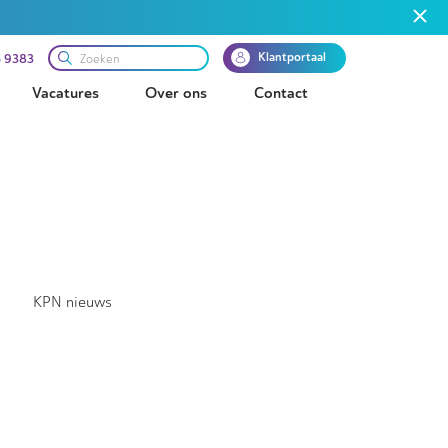
Klantportaal
 9383
Vacatures
Over ons
Contact
KPN nieuws