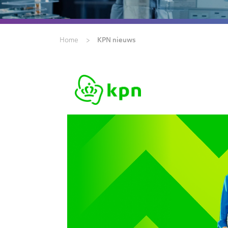
>
KPN nieuws
Home