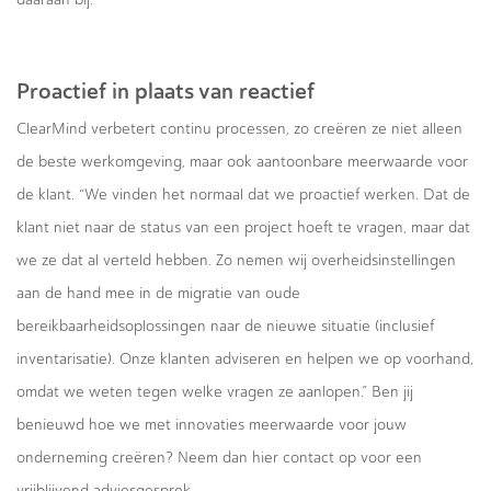
Proactief in plaats van reactief
ClearMind verbetert continu processen, zo creëren ze niet alleen
de beste werkomgeving, maar ook aantoonbare meerwaarde voor
de klant. “We vinden het normaal dat we proactief werken. Dat de
klant niet naar de status van een project hoeft te vragen, maar dat
we ze dat al verteld hebben. Zo nemen wij overheidsinstellingen
aan de hand mee in de migratie van oude
bereikbaarheidsoplossingen naar de nieuwe situatie (inclusief
inventarisatie). Onze klanten adviseren en helpen we op voorhand,
omdat we weten tegen welke vragen ze aanlopen.” Ben jij
benieuwd hoe we met innovaties meerwaarde voor jouw
onderneming creëren? Neem dan hier contact op voor een
vrijblijvend adviesgesprek.