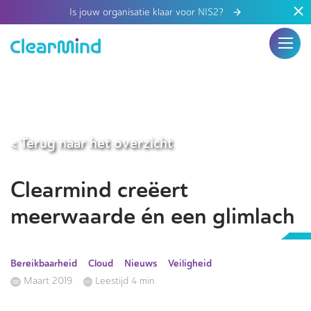
Is jouw organisatie klaar voor NIS2?
< Terug naar het overzicht
Clearmind creëert
meerwaarde én een glimlach
Bereikbaarheid
Cloud
Nieuws
Veiligheid
Maart 2019
Leestijd 4 min.