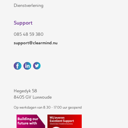
Dienstverlening
Support
085 48 59 380
support@clearmind.nu
Hegedyk 58
8405 GV Luxwoude
Op werkdagen van 8.30 - 17.00 uur geopend