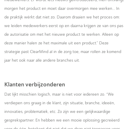
morgen het product en moet daar overmorgen mee werken… In
de praktijk wérkt dat niet zo. Daarom draaien we het proces om:
we leiden medewerkers eerst op en daarna krijgen ze van ons pas
de autorisatie om met het nieuwe product te werken. Alleen op
deze manier halen ze het maximale uit een product.” Deze
strategie past ClearMind al in de zorg toe, maar rollen ze komend
jaar het ook naar alle andere branches uit.
Klanten verbijzonderen
Dat lijkt misschien logisch, maar is niet voor iedereen zo. “We
verdiepen ons graag in de klant, zijn situatie, branche, ideeën,
innovaties, problematiek, etc. Zo zijn we een gelijkwaardige
gesprekspartner. En hebben we een mooie oplossing gecreëerd
voor de één, betekent dat niet dat we deze niet toepassen voor