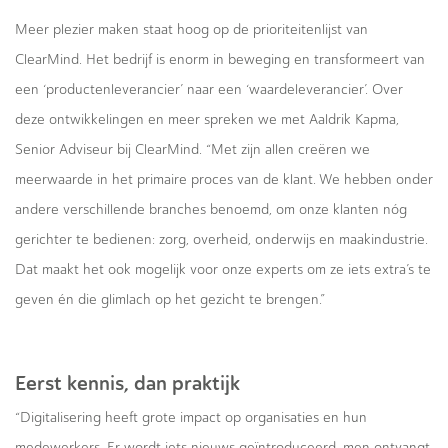
Meer plezier maken staat hoog op de prioriteitenlijst van
ClearMind. Het bedrijf is enorm in beweging en transformeert van
een ‘productenleverancier’ naar een ‘waardeleverancier’. Over
deze ontwikkelingen en meer spreken we met Aaldrik Kapma,
Senior Adviseur bij ClearMind. “Met zijn allen creëren we
meerwaarde in het primaire proces van de klant. We hebben onder
andere verschillende branches benoemd, om onze klanten nóg
gerichter te bedienen: zorg, overheid, onderwijs en maakindustrie.
Dat maakt het ook mogelijk voor onze experts om ze iets extra’s te
geven én die glimlach op het gezicht te brengen.”
Eerst kennis, dan praktijk
“Digitalisering heeft grote impact op organisaties en hun
medewerkers. Er wordt iets nieuws geïntroduceerd, men ontvangt