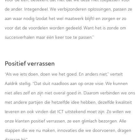
de ander. Integendeel. We verbijzonderen oplossingen, passen ze
aan waar nodig (zodat het wel maatwerk blijft) en zorgen er zo
voor dat de voordelen worden gedeeld. Want het is zonde om
succesverhalen maar één keer toe te passen.”
Positief verrassen
“Als we iets doen, doen we het goed. En anders niet,” vertelt
Aaldrik stellig. “Dat sluit naadloos aan op onze visie. We kunnen
niet alles zelf en zijn niet overal goed in. Daarom verbinden we ons
met andere partijen die hetzelfde idee hebben, dezelfde kwaliteit
leveren en ook vinden dat ICT uitstekend moet zijn. Zo willen we
onze klanten positief verrassen, ze een glimlach bezorgen. Alle
stappen die we nu maken, innovaties die we doorvoeren, dragen
daaraan bij.”