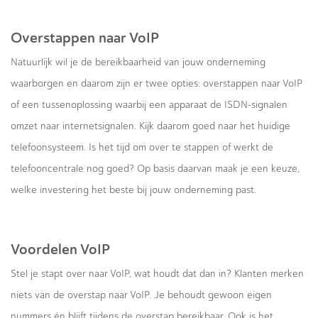
Overstappen naar VoIP
Natuurlijk wil je de bereikbaarheid van jouw onderneming
waarborgen en daarom zijn er twee opties: overstappen naar VoIP
of een tussenoplossing waarbij een apparaat de ISDN-signalen
omzet naar internetsignalen. Kijk daarom goed naar het huidige
telefoonsysteem. Is het tijd om over te stappen of werkt de
telefooncentrale nog goed? Op basis daarvan maak je een keuze,
welke investering het beste bij jouw onderneming past.
Voordelen VoIP
Stel je stapt over naar VoIP, wat houdt dat dan in? Klanten merken
niets van de overstap naar VoIP. Je behoudt gewoon eigen
nummers én blijft tijdens de overstap bereikbaar. Ook is het