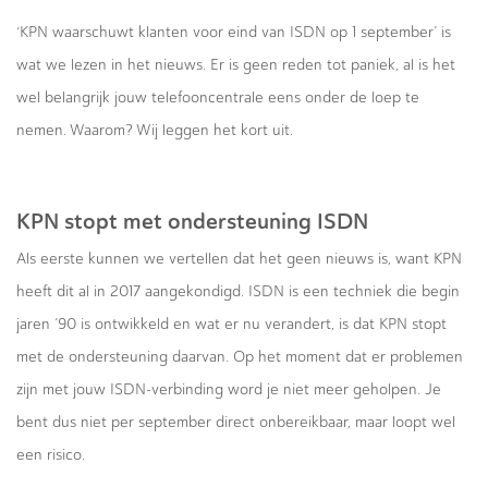
‘KPN waarschuwt klanten voor eind van ISDN op 1 september’ is
wat we lezen in het nieuws. Er is geen reden tot paniek, al is het
wel belangrijk jouw telefooncentrale eens onder de loep te
nemen. Waarom? Wij leggen het kort uit.
KPN stopt met ondersteuning ISDN
Als eerste kunnen we vertellen dat het geen nieuws is, want KPN
heeft dit al in 2017 aangekondigd. ISDN is een techniek die begin
jaren ’90 is ontwikkeld en wat er nu verandert, is dat KPN stopt
met de ondersteuning daarvan. Op het moment dat er problemen
zijn met jouw ISDN-verbinding word je niet meer geholpen. Je
bent dus niet per september direct onbereikbaar, maar loopt wel
een risico.