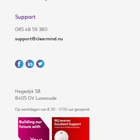
Support
085 48 59 380
support@clearmind.nu
Hegedyk 58
8405 GV Luxwoude
Op werkdagen van 8.30 - 17.00 uur geopend