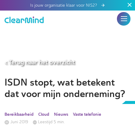
Is jouw organisatie klaar voor NIS2?
< Terug naar het overzicht
ISDN stopt, wat betekent
dat voor mijn onderneming?
Bereikbaarheid
Cloud
Nieuws
Vaste telefonie
Juni 2019
Leestijd 5 min.