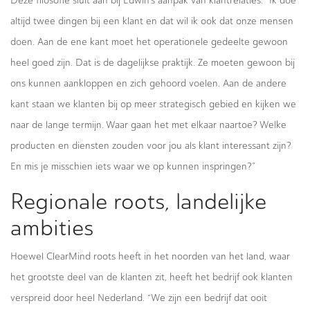
Deze filosofie sluit aan bij Edwin’s aanpak van klantrelaties. “Ik doe
altijd twee dingen bij een klant en dat wil ik ook dat onze mensen
doen. Aan de ene kant moet het operationele gedeelte gewoon
heel goed zijn. Dat is de dagelijkse praktijk. Ze moeten gewoon bij
ons kunnen aankloppen en zich gehoord voelen. Aan de andere
kant staan we klanten bij op meer strategisch gebied en kijken we
naar de lange termijn. Waar gaan het met elkaar naartoe? Welke
producten en diensten zouden voor jou als klant interessant zijn?
En mis je misschien iets waar we op kunnen inspringen?”
Regionale roots, landelijke
ambities
Hoewel ClearMind roots heeft in het noorden van het land, waar
het grootste deel van de klanten zit, heeft het bedrijf ook klanten
verspreid door heel Nederland. “We zijn een bedrijf dat ooit