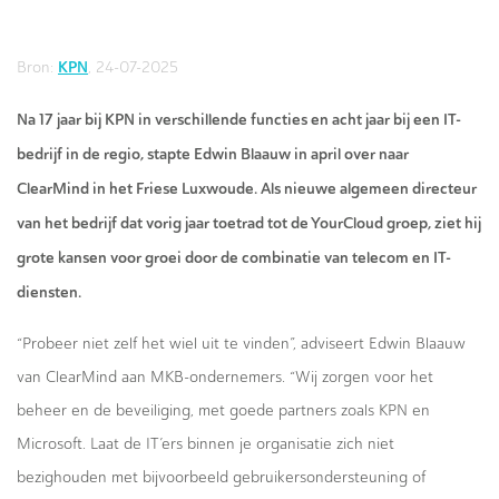
KPN
Bron:
, 24-07-2025
Na 17 jaar bij KPN in verschillende functies en acht jaar bij een IT-
bedrijf in de regio, stapte Edwin Blaauw in april over naar
ClearMind in het Friese Luxwoude. Als nieuwe algemeen directeur
van het bedrijf dat vorig jaar toetrad tot de YourCloud groep, ziet hij
grote kansen voor groei door de combinatie van telecom en IT-
diensten.
“Probeer niet zelf het wiel uit te vinden”, adviseert Edwin Blaauw
van ClearMind aan MKB-ondernemers. “Wij zorgen voor het
beheer en de beveiliging, met goede partners zoals KPN en
Microsoft. Laat de IT’ers binnen je organisatie zich niet
bezighouden met bijvoorbeeld gebruikersondersteuning of