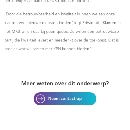
persoonlijke aanpak en KPN’s robuuste portfolio.
“Door die betrouwbaarheid en kwaliteit kunnen we aan onze
klanten veel nieuwe diensten bieden”, legt Edwin uit. “Klanten in
het MKB willen daarbij geen gedoe. Ze willen één betrouwbare
partij die kwaliteit levert en meedenkt over de toekomst. Dat is
precies wat wij samen met KPN kunnen bieden.”
Meer weten over dit onderwerp?
Neem contact op