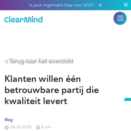
Is jouw organisatie klaar voor NIS2?
< Terug naar het overzicht
Klanten willen één
betrouwbare partij die
kwaliteit levert
Blog
28-01-2026
6 min