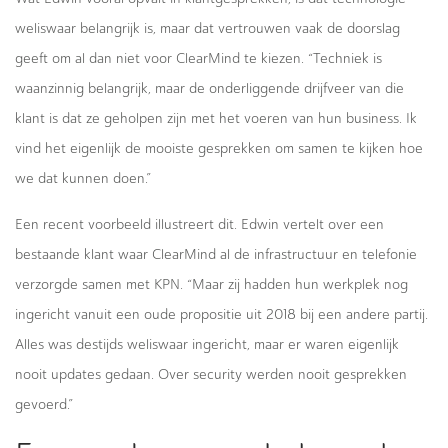
weliswaar belangrijk is, maar dat vertrouwen vaak de doorslag
geeft om al dan niet voor ClearMind te kiezen. “Techniek is
waanzinnig belangrijk, maar de onderliggende drijfveer van die
klant is dat ze geholpen zijn met het voeren van hun business. Ik
vind het eigenlijk de mooiste gesprekken om samen te kijken hoe
we dat kunnen doen.”
Een recent voorbeeld illustreert dit. Edwin vertelt over een
bestaande klant waar ClearMind al de infrastructuur en telefonie
verzorgde samen met KPN. “Maar zij hadden hun werkplek nog
ingericht vanuit een oude propositie uit 2018 bij een andere partij.
Alles was destijds weliswaar ingericht, maar er waren eigenlijk
nooit updates gedaan. Over security werden nooit gesprekken
gevoerd.”