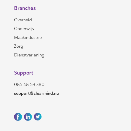
Branches
Overheid
Onderwijs
Maakindustrie
Zorg
Dienstverlening
Support
085 48 59 380
support@clearmind.nu