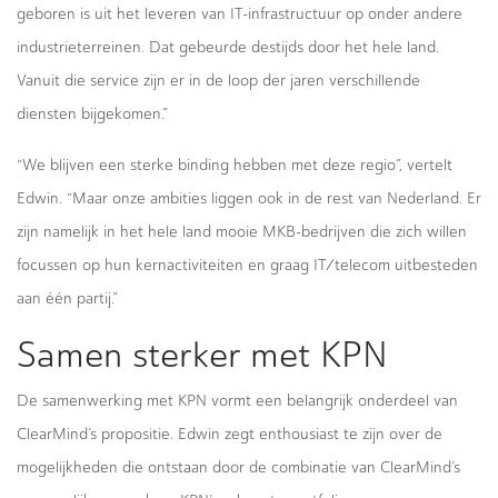
geboren is uit het leveren van IT-infrastructuur op onder andere
industrieterreinen. Dat gebeurde destijds door het hele land.
Vanuit die service zijn er in de loop der jaren verschillende
diensten bijgekomen.”
“We blijven een sterke binding hebben met deze regio”, vertelt
Edwin. “Maar onze ambities liggen ook in de rest van Nederland. Er
zijn namelijk in het hele land mooie MKB-bedrijven die zich willen
focussen op hun kernactiviteiten en graag IT/telecom uitbesteden
aan één partij.”
Samen sterker met KPN
De samenwerking met KPN vormt een belangrijk onderdeel van
ClearMind’s propositie. Edwin zegt enthousiast te zijn over de
mogelijkheden die ontstaan door de combinatie van ClearMind’s