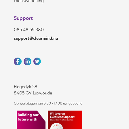
Dienstverlening
Support
085 48 59 380
support@clearmind.nu
Hegedyk 58
8405 GV Luxwoude
Op werkdagen van 8.30 - 17.00 uur geopend