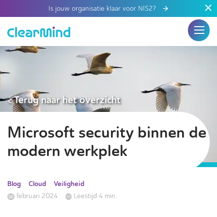
Is jouw organisatie klaar voor NIS2?
< Terug naar het overzicht
Microsoft security binnen de
modern werkplek
Blog
Cloud
Veiligheid
februari 2024
Leestijd 4 min.