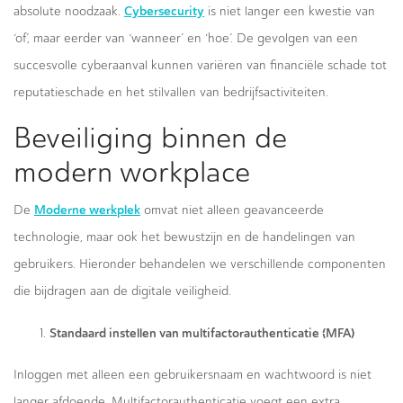
Cybersecurity
absolute noodzaak.
is niet langer een kwestie van
‘of’, maar eerder van ‘wanneer’ en ‘hoe’. De gevolgen van een
succesvolle cyberaanval kunnen variëren van financiële schade tot
reputatieschade en het stilvallen van bedrijfsactiviteiten.
Beveiliging binnen de
modern workplace
Moderne werkplek
De
omvat niet alleen geavanceerde
technologie, maar ook het bewustzijn en de handelingen van
gebruikers. Hieronder behandelen we verschillende componenten
die bijdragen aan de digitale veiligheid.
Standaard instellen van multifactorauthenticatie (MFA)
Inloggen met alleen een gebruikersnaam en wachtwoord is niet
langer afdoende. Multifactorauthenticatie voegt een extra