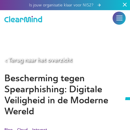
Is jouw organisatie klaar voor NIS2?
< Terug naar het overzicht
Bescherming tegen
Spearphishing: Digitale
Veiligheid in de Moderne
Wereld
Blog
Cloud
Internet