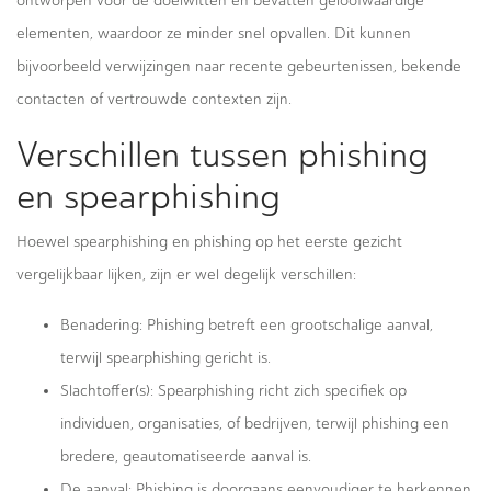
ontworpen voor de doelwitten en bevatten geloofwaardige
elementen, waardoor ze minder snel opvallen. Dit kunnen
bijvoorbeeld verwijzingen naar recente gebeurtenissen, bekende
contacten of vertrouwde contexten zijn.
Verschillen tussen phishing
en spearphishing
Hoewel spearphishing en phishing op het eerste gezicht
vergelijkbaar lijken, zijn er wel degelijk verschillen:
Benadering: Phishing betreft een grootschalige aanval,
terwijl spearphishing gericht is.
Slachtoffer(s): Spearphishing richt zich specifiek op
individuen, organisaties, of bedrijven, terwijl phishing een
bredere, geautomatiseerde aanval is.
De aanval: Phishing is doorgaans eenvoudiger te herkennen