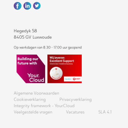
Hegedyk 58
8405 GV Luxwoude
Op werkdagen van 8.30 - 17.00 uur geopend
Algemene Voorwaarden
Cookieverklaring
Privacyverklaring
Integrity framework - Your.Cloud
Veelgestelde vragen
Vacatures
SLA 4.1