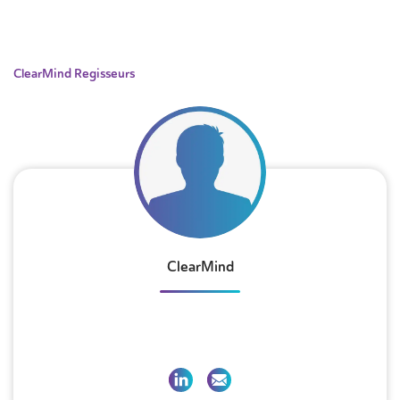
ClearMind Regisseurs
ClearMind