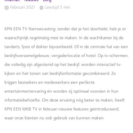
Februari 2021
Leestijd 5 min.
KPN EEN TV Narrowcasting: zonder dat je het doorhebt, heb je er
waarschijnlijk regelmatig mee te maken. In de wachtkamer bij de
tandarts, fysio of dokter bijvoorbeeld. Of in de centrale hal van een
bedrijfsverzamelgebouw, vergaderlocatie of hotel. Op tv-schermen,
die volledig zijn afgestemd op het bedrijf, worden interactief tv-
kijken en het tonen van bedrijfsinformatie gecombineerd. Zo
krijgen bezoekers en medewerkers een perfecte
entertainmentervaring én worden zij optimaal voorzien in hun
informatiebehoefte. Om deze ervaring nóg beter te maken, heeft
KPN EEN MKB TV in februari nieuwe features geïntroduceerd,
waar onze klanten nu ook gebruik van kunnen maken.