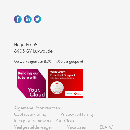
Hegedyk 58
8405 GV Luxwoude
Op werkdagen van 8.30 - 17.00 uur geopend
Algemene Voorwaarden
Cookieverklaring
Privacyverklaring
Integrity framework - Your.Cloud
Veelgestelde vragen
Vacatures
SLA 4.1