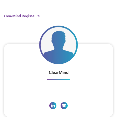
ClearMind Regisseurs
ClearMind