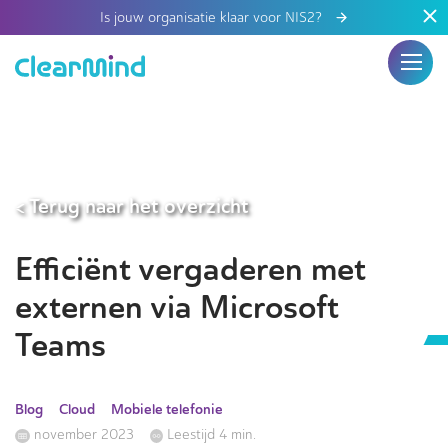
Is jouw organisatie klaar voor NIS2?
< Terug naar het overzicht
Efficiënt vergaderen met
externen via Microsoft
Teams
Blog
Cloud
Mobiele telefonie
november 2023
Leestijd 4 min.