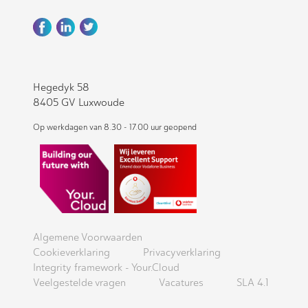
Hegedyk 58
8405 GV Luxwoude
Op werkdagen van 8.30 - 17.00 uur geopend
Algemene Voorwaarden
Cookieverklaring
Privacyverklaring
Integrity framework - Your.Cloud
Veelgestelde vragen
Vacatures
SLA 4.1