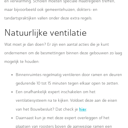
en verwarming. Scholen moeten speciale maatregelen treffen,
maar bijvoorbeeld ook gemeentehuizen, dokters- en
tandartspraktijken vallen onder deze extra regels.
Natuurlijke ventilatie
Wat moet je dan doen? Er zijn een aantal acties die je kunt
ondernemen om de besmettingen binnen deze gebouwen zo laag
mogelijk te houden:
Binnenruimtes regelmatig ventileren door ramen en deuren
gedurende 10 tot 15 minuten tegen elkaar open te zetten.
Een onafhankelijk expert inschakelen om het
ventilatiesysteem na te kijken. Voldoet deze aan de eisen
hier
van het Bouwbesluit? Dat check je
.
Daarnaast kun je met deze expert overleggen of het
plaatsen van roosters boven de aanwezige ramen een