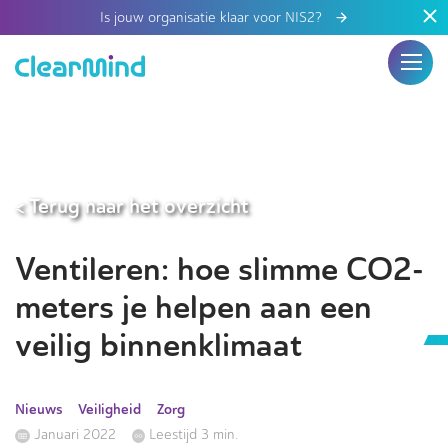
Is jouw organisatie klaar voor NIS2?
< Terug naar het overzicht
Ventileren: hoe slimme CO2-
meters je helpen aan een
veilig binnenklimaat
Nieuws
Veiligheid
Zorg
Januari 2022
Leestijd 3 min.