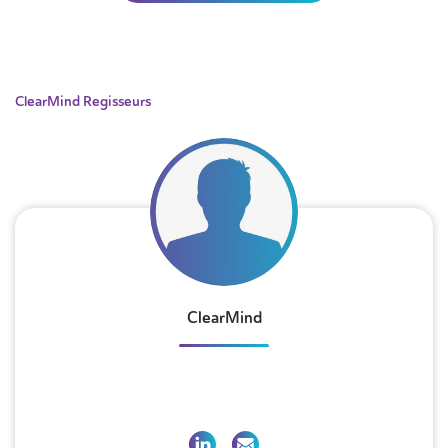
ClearMind Regisseurs
ClearMind