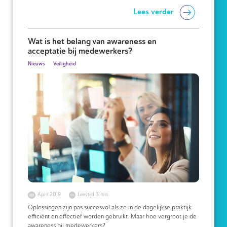
Lees verder
Wat is het belang van awareness en
acceptatie bij medewerkers?
Nieuws
Veiligheid
April 2019
Leestijd 3 min.
Oplossingen zijn pas succesvol als ze in de dagelijkse praktijk
efficiënt en effectief worden gebruikt. Maar hoe vergroot je de
awareness bij medewerkers?