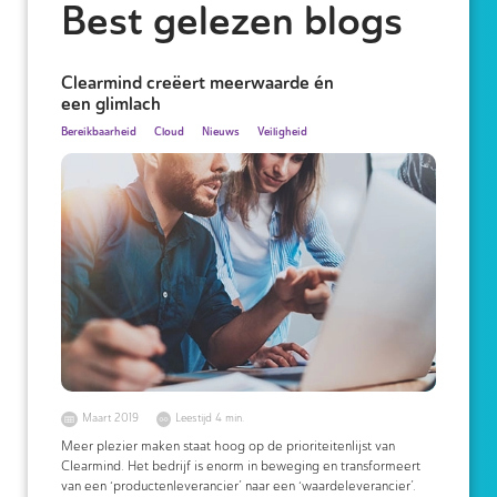
Best gelezen blogs
Clearmind creëert meerwaarde én
een glimlach
Bereikbaarheid
Cloud
Nieuws
Veiligheid
Maart 2019
Leestijd 4 min.
Meer plezier maken staat hoog op de prioriteitenlijst van
Clearmind. Het bedrijf is enorm in beweging en transformeert
van een ‘productenleverancier’ naar een ‘waardeleverancier’.