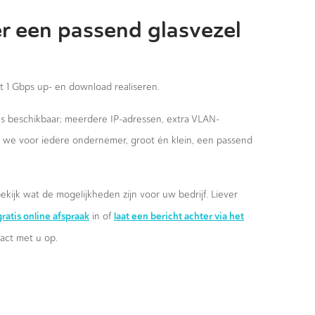
r een passend glasvezel
st 1 Gbps up- en download realiseren.
ies beschikbaar; meerdere IP-adressen, extra VLAN-
n we voor iedere ondernemer, groot én klein, een passend
ekijk wat de mogelijkheden zijn voor uw bedrijf. Liever
ratis online afspraak
laat een bericht achter via het
in of
ct met u op.