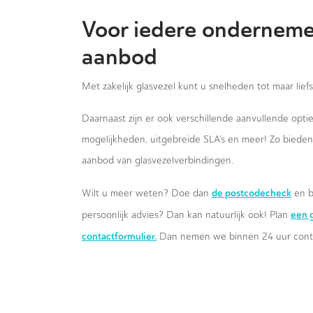
Voor iedere onderneme
aanbod
Met zakelijk glasvezel kunt u snelheden tot maar lief
Daarnaast zijn er ook verschillende aanvullende opt
mogelijkheden, uitgebreide SLA’s en meer! Zo biede
aanbod van glasvezelverbindingen.
de postcodecheck
Wilt u meer weten? Doe dan
en b
een g
persoonlijk advies? Dan kan natuurlijk ook! Plan
contactformulier.
Dan nemen we binnen 24 uur conta