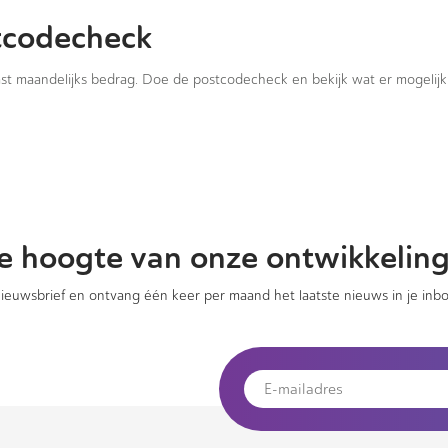
tcodecheck
vast maandelijks bedrag. Doe de postcodecheck en bekijk wat er mogelijk 
 de hoogte van onze ontwikkelin
 nieuwsbrief en ontvang één keer per maand het laatste nieuws in je inbo