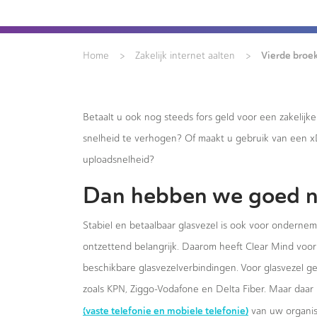
>
>
Vierde broek
Home
Zakelijk internet aalten
Betaalt u ook nog steeds fors geld voor een zakelijk
snelheid te verhogen? Of maakt u gebruik van een 
uploadsnelheid?
Dan hebben we goed n
Stabiel en betaalbaar glasvezel is ook voor ondernem
ontzettend belangrijk. Daarom heeft Clear Mind voor 
beschikbare glasvezelverbindingen. Voor glasvezel g
zoals KPN, Ziggo-Vodafone en Delta Fiber. Maar daar 
(vaste telefonie en mobiele telefonie)
van uw organis