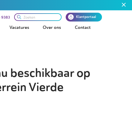
Klantportaal
 9383
Vacatures
Over ons
Contact
nu beschikbaar op
rrein Vierde