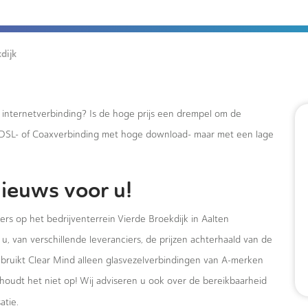
dijk
e internetverbinding? Is de hoge prijs een drempel om de
xDSL- of Coaxverbinding met hoge download- maar met een lage
ieuws voor u!
ers op het bedrijventerrein Vierde Broekdijk in Aalten
u, van verschillende leveranciers, de prijzen achterhaald van de
ebruikt Clear Mind alleen glasvezelverbindingen van A-merken
houdt het niet op! Wij adviseren u ook over de bereikbaarheid
atie.