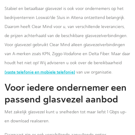
Stabiel en betaalbaar glasvezel is ook voor ondernemers op het
bedrijventerrein Loswal/de Sluis in Altena ontzettend belangrijk.
Daarom heeft Clear Mind voor u, van verschillende leveranciers,
de prijzen achterhaald van de beschikbare glasvezelverbindingen.
Voor glasvezel gebruikt Clear Mind alleen glasvezelverbindingen
van A-merken zoals KPN, Ziggo-Vodafone en Delta Fiber. Maar daar
houdt het niet op! Wij adviseren u ook over de bereikbaarheid
(vaste telefonie en mobiele telefonie)
van uw organisatie.
Voor iedere ondernemer een
passend glasvezel aanbod
Met zakelijk glasvezel kunt u snelheden tot maar liefst 1 Gbps up-
en download realiseren.
Daarnaast zijn er ook verschillende aanvullende opties