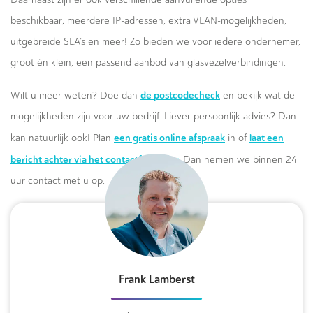
beschikbaar; meerdere IP-adressen, extra VLAN-mogelijkheden,
uitgebreide SLA’s en meer! Zo bieden we voor iedere ondernemer,
groot én klein, een passend aanbod van glasvezelverbindingen.
de postcodecheck
Wilt u meer weten? Doe dan
en bekijk wat de
mogelijkheden zijn voor uw bedrijf. Liever persoonlijk advies? Dan
een gratis online afspraak
laat een
kan natuurlijk ook! Plan
in of
bericht achter via het contactformulier.
Dan nemen we binnen 24
uur contact met u op.
Frank Lamberst