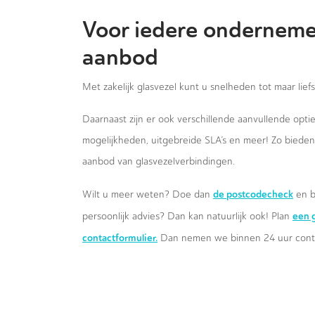
Voor iedere onderneme
aanbod
Met zakelijk glasvezel kunt u snelheden tot maar lief
Daarnaast zijn er ook verschillende aanvullende opt
mogelijkheden, uitgebreide SLA’s en meer! Zo biede
aanbod van glasvezelverbindingen.
de postcodecheck
Wilt u meer weten? Doe dan
en b
een g
persoonlijk advies? Dan kan natuurlijk ook! Plan
contactformulier.
Dan nemen we binnen 24 uur conta