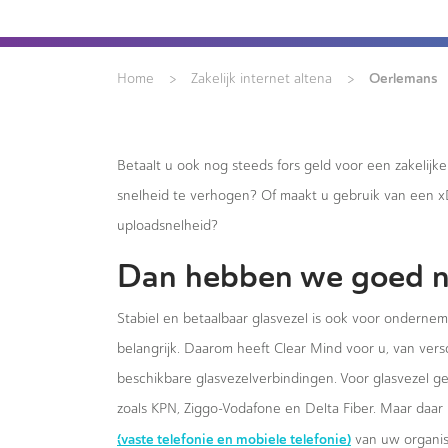
>
>
Oerlemans
Home
Zakelijk internet altena
Betaalt u ook nog steeds fors geld voor een zakelijk
snelheid te verhogen? Of maakt u gebruik van een 
uploadsnelheid?
Dan hebben we goed n
Stabiel en betaalbaar glasvezel is ook voor onderne
belangrijk. Daarom heeft Clear Mind voor u, van versc
beschikbare glasvezelverbindingen. Voor glasvezel g
zoals KPN, Ziggo-Vodafone en Delta Fiber. Maar daar 
(vaste telefonie en mobiele telefonie)
van uw organis