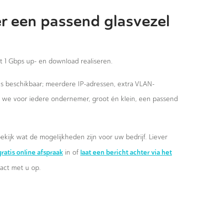
r een passend glasvezel
st 1 Gbps up- en download realiseren.
ies beschikbaar; meerdere IP-adressen, extra VLAN-
n we voor iedere ondernemer, groot én klein, een passend
ekijk wat de mogelijkheden zijn voor uw bedrijf. Liever
ratis online afspraak
laat een bericht achter via het
in of
ct met u op.