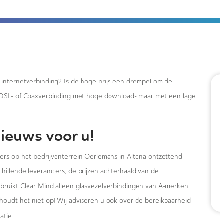
e internetverbinding? Is de hoge prijs een drempel om de
xDSL- of Coaxverbinding met hoge download- maar met een lage
ieuws voor u!
mers op het bedrijventerrein Oerlemans in Altena ontzettend
hillende leveranciers, de prijzen achterhaald van de
ebruikt Clear Mind alleen glasvezelverbindingen van A-merken
houdt het niet op! Wij adviseren u ook over de bereikbaarheid
atie.