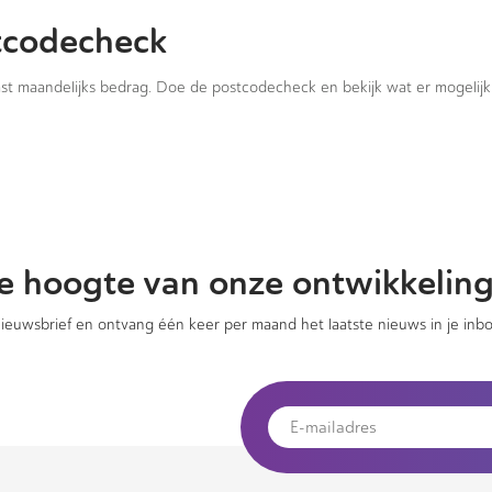
tcodecheck
vast maandelijks bedrag. Doe de postcodecheck en bekijk wat er mogelijk 
 de hoogte van onze ontwikkelin
 nieuwsbrief en ontvang één keer per maand het laatste nieuws in je inbo