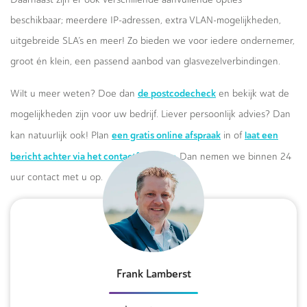
beschikbaar; meerdere IP-adressen, extra VLAN-mogelijkheden,
uitgebreide SLA’s en meer! Zo bieden we voor iedere ondernemer,
groot én klein, een passend aanbod van glasvezelverbindingen.
de postcodecheck
Wilt u meer weten? Doe dan
en bekijk wat de
mogelijkheden zijn voor uw bedrijf. Liever persoonlijk advies? Dan
een gratis online afspraak
laat een
kan natuurlijk ook! Plan
in of
bericht achter via het contactformulier.
Dan nemen we binnen 24
uur contact met u op.
Frank Lamberst