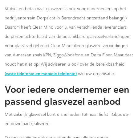
Stabiel en betaalbaar glasvezel is ook voor ondernemers op het
bedrijventerrein Dorpzicht in Barendrecht ontzettend belangrijk.
Daarom heeft Clear Mind voor u, van verschillende leveranciers,
de prijzen achterhaald van de beschikbare glasvezelverbindingen.
Voor glasvezel gebruikt Clear Mind alleen glasvezelverbindingen
van A-merken zoals KPN, Ziggo-Vodafone en Delta Fiber. Maar daar
houdt het niet op! Wij adviseren u ook over de bereikbaarheid
(vaste telefonie en mobiele telefonie)
van uw organisatie.
Voor iedere ondernemer een
passend glasvezel aanbod
Met zakelijk glasvezel kunt u snelheden tot maar liefst 1 Gbps up-
en download realiseren.
Daarnaast zijn er ook verschillende aanvullende opties