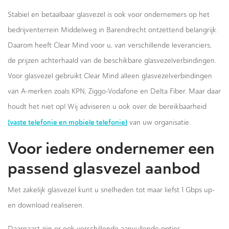
Stabiel en betaalbaar glasvezel is ook voor ondernemers op het
bedrijventerrein Middelweg in Barendrecht ontzettend belangrijk.
Daarom heeft Clear Mind voor u, van verschillende leveranciers,
de prijzen achterhaald van de beschikbare glasvezelverbindingen.
Voor glasvezel gebruikt Clear Mind alleen glasvezelverbindingen
van A-merken zoals KPN, Ziggo-Vodafone en Delta Fiber. Maar daar
houdt het niet op! Wij adviseren u ook over de bereikbaarheid
(vaste telefonie en mobiele telefonie)
van uw organisatie.
Voor iedere ondernemer een
passend glasvezel aanbod
Met zakelijk glasvezel kunt u snelheden tot maar liefst 1 Gbps up-
en download realiseren.
Daarnaast zijn er ook verschillende aanvullende opties