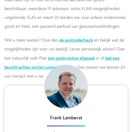
beschikbaar; meerdere IP-adressen, extra VLAN-mogelijkheden,
uitgebreide SLA’s en meer! Zo bieden we voor iedere ondernemer,
groot én klein, een passend aanbod van glasvezelverbindingen.
de postcodecheck
Wilt u meer weten? Doe dan
en bekijk wat de
mogelijkheden zijn voor uw bedrijf. Liever persoonlijk advies? Dan
een gratis online afspraak
laat een
kan natuurlijk ook! Plan
in of
bericht achter via het contactformulier.
Dan nemen we binnen 24
uur contact met u op.
Frank Lamberst