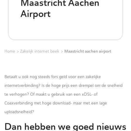
Maastricht Aachen
Airport
>
>
Maastricht aachen airport
Home
Zakelijk internet beek
Betaalt u ook nog steeds fors geld voor een zakelijke
internetverbinding? Is de hoge prijs een drempel om de snelheid
te verhogen? Of maakt u gebruik van een xDSL- of
Coaxverbinding met hoge download- maar met een lage
uploadsnelheid?
Dan hebben we goed nieuws