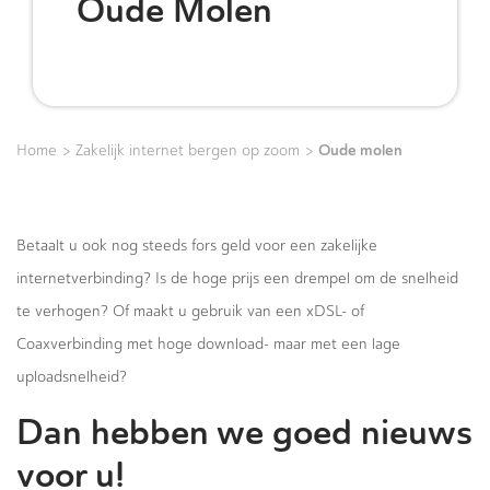
Oude Molen
>
>
Oude molen
Home
Zakelijk internet bergen op zoom
Betaalt u ook nog steeds fors geld voor een zakelijke
internetverbinding? Is de hoge prijs een drempel om de snelheid
te verhogen? Of maakt u gebruik van een xDSL- of
Coaxverbinding met hoge download- maar met een lage
uploadsnelheid?
Dan hebben we goed nieuws
voor u!