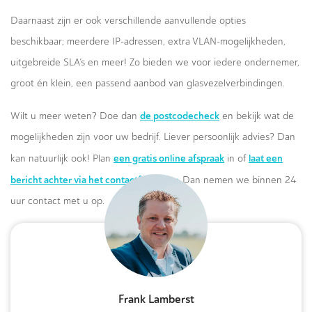
Daarnaast zijn er ook verschillende aanvullende opties
beschikbaar; meerdere IP-adressen, extra VLAN-mogelijkheden,
uitgebreide SLA’s en meer! Zo bieden we voor iedere ondernemer,
groot én klein, een passend aanbod van glasvezelverbindingen.
de postcodecheck
Wilt u meer weten? Doe dan
en bekijk wat de
mogelijkheden zijn voor uw bedrijf. Liever persoonlijk advies? Dan
een gratis online afspraak
laat een
kan natuurlijk ook! Plan
in of
bericht achter via het contactformulier.
Dan nemen we binnen 24
uur contact met u op.
Frank Lamberst