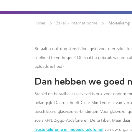
>
>
Molenkamp
Home
Zakelijk internet borne
Betaalt u ook nog steeds fors geld voor een zakelijk
snelheid te verhogen? Of maakt u gebruik van een 
uploadsnelheid?
Dan hebben we goed n
Stabiel en betaalbaar glasvezel is ook voor onderne
belangrijk. Daarom heeft Clear Mind voor u, van versc
beschikbare glasvezelverbindingen. Voor glasvezel g
zoals KPN, Ziggo-Vodafone en Delta Fiber. Maar daar 
(vaste telefonie en mobiele telefonie)
van uw organis