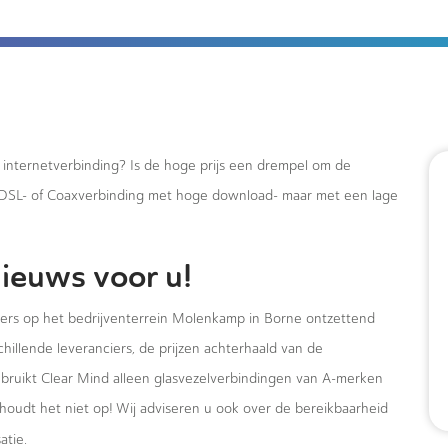
e internetverbinding? Is de hoge prijs een drempel om de
xDSL- of Coaxverbinding met hoge download- maar met een lage
ieuws voor u!
mers op het bedrijventerrein Molenkamp in Borne ontzettend
hillende leveranciers, de prijzen achterhaald van de
ebruikt Clear Mind alleen glasvezelverbindingen van A-merken
houdt het niet op! Wij adviseren u ook over de bereikbaarheid
atie.