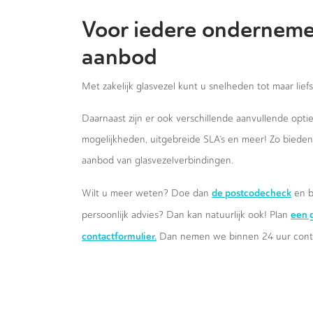
Voor iedere onderneme
aanbod
Met zakelijk glasvezel kunt u snelheden tot maar lief
Daarnaast zijn er ook verschillende aanvullende opt
mogelijkheden, uitgebreide SLA’s en meer! Zo biede
aanbod van glasvezelverbindingen.
de postcodecheck
Wilt u meer weten? Doe dan
en b
een g
persoonlijk advies? Dan kan natuurlijk ook! Plan
contactformulier.
Dan nemen we binnen 24 uur conta