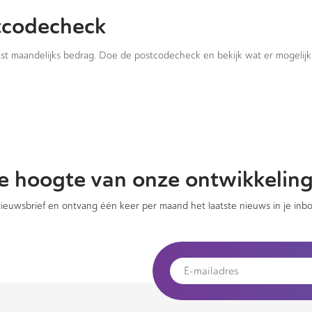
tcodecheck
vast maandelijks bedrag. Doe de postcodecheck en bekijk wat er mogelijk 
 de hoogte van onze ontwikkelin
 nieuwsbrief en ontvang één keer per maand het laatste nieuws in je inbo