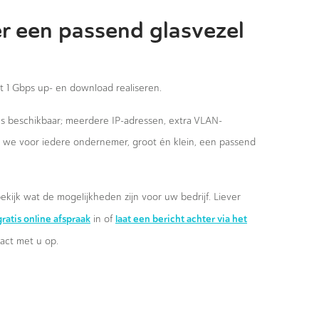
r een passend glasvezel
st 1 Gbps up- en download realiseren.
ies beschikbaar; meerdere IP-adressen, extra VLAN-
n we voor iedere ondernemer, groot én klein, een passend
ekijk wat de mogelijkheden zijn voor uw bedrijf. Liever
ratis online afspraak
laat een bericht achter via het
in of
ct met u op.