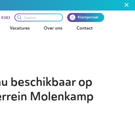
Klantportaal
 9383
Vacatures
Over ons
Contact
nu beschikbaar op
errein Molenkamp