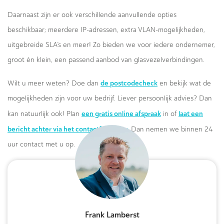
Daarnaast zijn er ook verschillende aanvullende opties
beschikbaar; meerdere IP-adressen, extra VLAN-mogelijkheden,
uitgebreide SLA’s en meer! Zo bieden we voor iedere ondernemer,
groot én klein, een passend aanbod van glasvezelverbindingen.
de postcodecheck
Wilt u meer weten? Doe dan
en bekijk wat de
mogelijkheden zijn voor uw bedrijf. Liever persoonlijk advies? Dan
een gratis online afspraak
laat een
kan natuurlijk ook! Plan
in of
bericht achter via het contactformulier.
Dan nemen we binnen 24
uur contact met u op.
Frank Lamberst