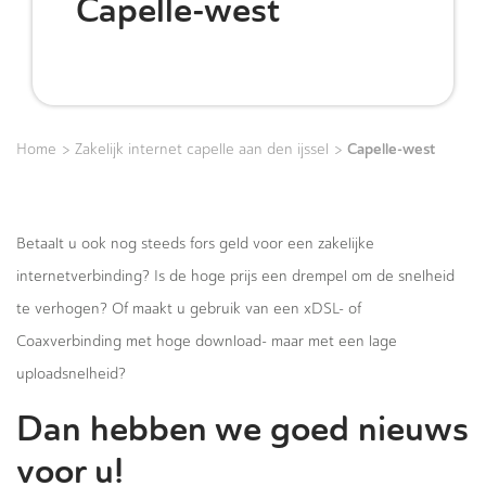
Capelle-west
>
>
Capelle-west
Home
Zakelijk internet capelle aan den ijssel
Betaalt u ook nog steeds fors geld voor een zakelijke
internetverbinding? Is de hoge prijs een drempel om de snelheid
te verhogen? Of maakt u gebruik van een xDSL- of
Coaxverbinding met hoge download- maar met een lage
uploadsnelheid?
Dan hebben we goed nieuws
voor u!