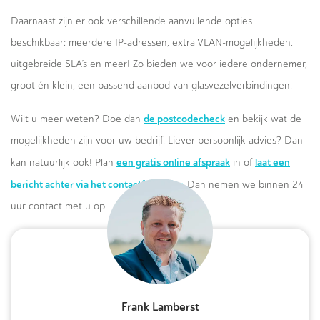
Daarnaast zijn er ook verschillende aanvullende opties
beschikbaar; meerdere IP-adressen, extra VLAN-mogelijkheden,
uitgebreide SLA’s en meer! Zo bieden we voor iedere ondernemer,
groot én klein, een passend aanbod van glasvezelverbindingen.
de postcodecheck
Wilt u meer weten? Doe dan
en bekijk wat de
mogelijkheden zijn voor uw bedrijf. Liever persoonlijk advies? Dan
een gratis online afspraak
laat een
kan natuurlijk ook! Plan
in of
bericht achter via het contactformulier.
Dan nemen we binnen 24
uur contact met u op.
Frank Lamberst