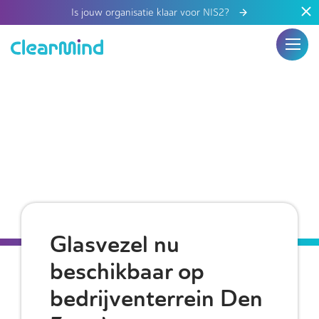
Is jouw organisatie klaar voor NIS2?
Glasvezel nu
beschikbaar op
bedrijventerrein Den