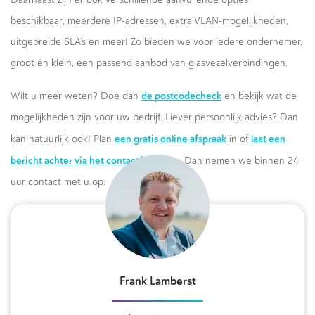
beschikbaar; meerdere IP-adressen, extra VLAN-mogelijkheden,
uitgebreide SLA’s en meer! Zo bieden we voor iedere ondernemer,
groot én klein, een passend aanbod van glasvezelverbindingen.
de postcodecheck
Wilt u meer weten? Doe dan
en bekijk wat de
mogelijkheden zijn voor uw bedrijf. Liever persoonlijk advies? Dan
een gratis online afspraak
laat een
kan natuurlijk ook! Plan
in of
bericht achter via het contactformulier.
Dan nemen we binnen 24
uur contact met u op.
Frank Lamberst