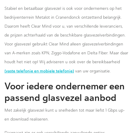
Stabiel en betaalbaar glasvezel is ook voor ondernemers op het
bedrijventerrein Metalot in Cranendonck ontzettend belangrijk.
Daarom heeft Clear Mind voor u, van verschillende leveranciers,
de prijzen achterhaald van de beschikbare glasvezelverbindingen.
Voor glasvezel gebruikt Clear Mind alleen glasvezelverbindingen
van A-merken zoals KPN, Ziggo-Vodafone en Delta Fiber. Maar daar
houdt het niet op! Wij adviseren u ook over de bereikbaarheid
(vaste telefonie en mobiele telefonie)
van uw organisatie.
Voor iedere ondernemer een
passend glasvezel aanbod
Met zakelijk glasvezel kunt u snelheden tot maar liefst 1 Gbps up-
en download realiseren.
Daarnaast zijn er ook verschillende aanvullende opties