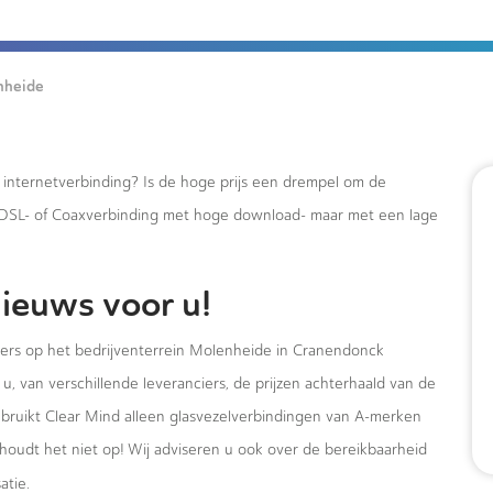
nheide
e internetverbinding? Is de hoge prijs een drempel om de
xDSL- of Coaxverbinding met hoge download- maar met een lage
ieuws voor u!
mers op het bedrijventerrein Molenheide in Cranendonck
u, van verschillende leveranciers, de prijzen achterhaald van de
ebruikt Clear Mind alleen glasvezelverbindingen van A-merken
houdt het niet op! Wij adviseren u ook over de bereikbaarheid
atie.