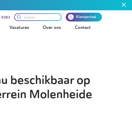
Klantportaal
 9383
Vacatures
Over ons
Contact
nu beschikbaar op
errein Molenheide