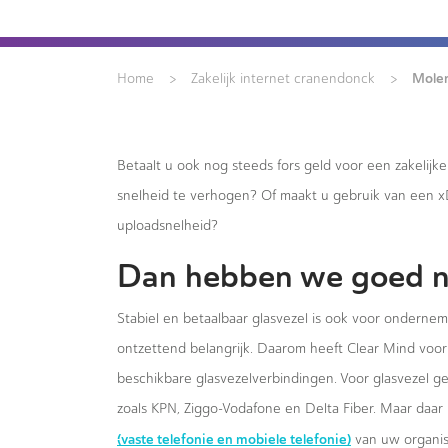
>
>
Mole
Home
Zakelijk internet cranendonck
Betaalt u ook nog steeds fors geld voor een zakelijk
snelheid te verhogen? Of maakt u gebruik van een 
uploadsnelheid?
Dan hebben we goed n
Stabiel en betaalbaar glasvezel is ook voor onderne
ontzettend belangrijk. Daarom heeft Clear Mind voor 
beschikbare glasvezelverbindingen. Voor glasvezel g
zoals KPN, Ziggo-Vodafone en Delta Fiber. Maar daar 
(vaste telefonie en mobiele telefonie)
van uw organis