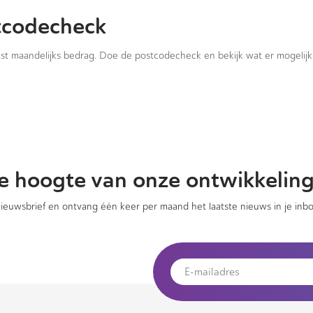
tcodecheck
vast maandelijks bedrag. Doe de postcodecheck en bekijk wat er mogelijk 
 de hoogte van onze ontwikkelin
 nieuwsbrief en ontvang één keer per maand het laatste nieuws in je inbo