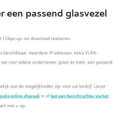
r een passend glasvezel
st 1 Gbps up- en download realiseren.
ies beschikbaar; meerdere IP-adressen, extra VLAN-
n we voor iedere ondernemer, groot én klein, een passend
ekijk wat de mogelijkheden zijn voor uw bedrijf. Liever
ratis online afspraak
laat een bericht achter via het
in of
ct met u op.