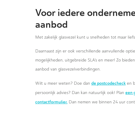
Voor iedere onderneme
aanbod
Met zakelijk glasvezel kunt u snelheden tot maar lief
Daarnaast zijn er ook verschillende aanvullende opt
mogelijkheden, uitgebreide SLA’s en meer! Zo biede
aanbod van glasvezelverbindingen.
de postcodecheck
Wilt u meer weten? Doe dan
en b
een g
persoonlijk advies? Dan kan natuurlijk ook! Plan
contactformulier.
Dan nemen we binnen 24 uur conta