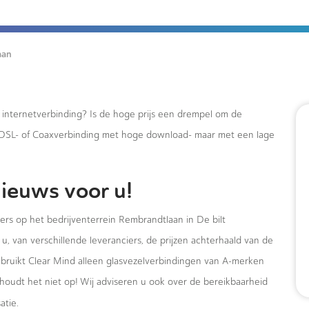
aan
e internetverbinding? Is de hoge prijs een drempel om de
xDSL- of Coaxverbinding met hoge download- maar met een lage
ieuws voor u!
ers op het bedrijventerrein Rembrandtlaan in De bilt
u, van verschillende leveranciers, de prijzen achterhaald van de
ebruikt Clear Mind alleen glasvezelverbindingen van A-merken
houdt het niet op! Wij adviseren u ook over de bereikbaarheid
atie.