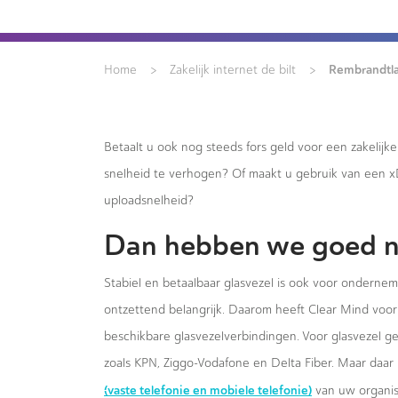
>
>
Rembrandtl
Home
Zakelijk internet de bilt
Betaalt u ook nog steeds fors geld voor een zakelijk
snelheid te verhogen? Of maakt u gebruik van een 
uploadsnelheid?
Dan hebben we goed n
Stabiel en betaalbaar glasvezel is ook voor ondernem
ontzettend belangrijk. Daarom heeft Clear Mind voor 
beschikbare glasvezelverbindingen. Voor glasvezel g
zoals KPN, Ziggo-Vodafone en Delta Fiber. Maar daar 
(vaste telefonie en mobiele telefonie)
van uw organis