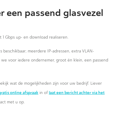
r een passend glasvezel
st 1 Gbps up- en download realiseren.
ies beschikbaar; meerdere IP-adressen, extra VLAN-
n we voor iedere ondernemer, groot én klein, een passend
ekijk wat de mogelijkheden zijn voor uw bedrijf. Liever
ratis online afspraak
laat een bericht achter via het
in of
ct met u op.