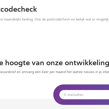
tcodecheck
vast maandelijks bedrag. Doe de postcodecheck en bekijk wat er mogelijk 
 de hoogte van onze ontwikkelin
 nieuwsbrief en ontvang één keer per maand het laatste nieuws in je inbo