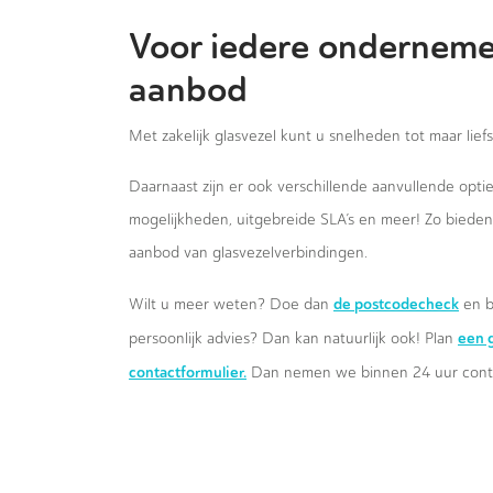
Voor iedere onderneme
aanbod
Met zakelijk glasvezel kunt u snelheden tot maar lief
Daarnaast zijn er ook verschillende aanvullende opt
mogelijkheden, uitgebreide SLA’s en meer! Zo biede
aanbod van glasvezelverbindingen.
de postcodecheck
Wilt u meer weten? Doe dan
en b
een g
persoonlijk advies? Dan kan natuurlijk ook! Plan
contactformulier.
Dan nemen we binnen 24 uur conta