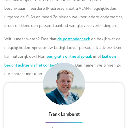
beschikbaar; meerdere IP-adressen, extra VLAN-mogelijkheden,
uitgebreide SLA’s en meer! Zo bieden we voor iedere ondernemer,
groot én klein, een passend aanbod van glasvezelverbindingen.
de postcodecheck
Wilt u meer weten? Doe dan
en bekijk wat de
mogelijkheden zijn voor uw bedrijf. Liever persoonlijk advies? Dan
een gratis online afspraak
laat een
kan natuurlijk ook! Plan
in of
bericht achter via het contactformulier.
Dan nemen we binnen 24
uur contact met u op.
Frank Lamberst