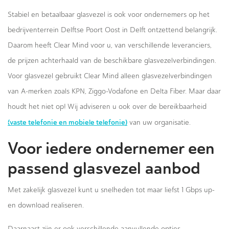
Stabiel en betaalbaar glasvezel is ook voor ondernemers op het
bedrijventerrein Delftse Poort Oost in Delft ontzettend belangrijk.
Daarom heeft Clear Mind voor u, van verschillende leveranciers,
de prijzen achterhaald van de beschikbare glasvezelverbindingen.
Voor glasvezel gebruikt Clear Mind alleen glasvezelverbindingen
van A-merken zoals KPN, Ziggo-Vodafone en Delta Fiber. Maar daar
houdt het niet op! Wij adviseren u ook over de bereikbaarheid
(vaste telefonie en mobiele telefonie)
van uw organisatie.
Voor iedere ondernemer een
passend glasvezel aanbod
Met zakelijk glasvezel kunt u snelheden tot maar liefst 1 Gbps up-
en download realiseren.
Daarnaast zijn er ook verschillende aanvullende opties