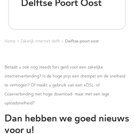
Delftse Poort Oost
>
>
Delftse poort oost
Home
Zakelijk internet delft
Betaalt u ook nog steeds fors geld voor een zakelijke
internetverbinding? Is de hoge prijs een drempel om de snelheid
te verhogen? Of maakt u gebruik van een xDSL- of
Coaxverbinding met hoge download- maar met een lage
uploadsnelheid?
Dan hebben we goed nieuws
voor u!