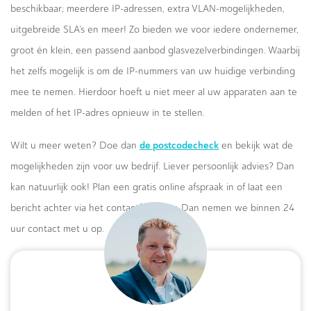
beschikbaar; meerdere IP-adressen, extra VLAN-mogelijkheden,
uitgebreide SLA’s en meer! Zo bieden we voor iedere ondernemer,
groot én klein, een passend aanbod glasvezelverbindingen. Waarbij
het zelfs mogelijk is om de IP-nummers van uw huidige verbinding
mee te nemen. Hierdoor hoeft u niet meer al uw apparaten aan te
melden of het IP-adres opnieuw in te stellen.
de postcodecheck
Wilt u meer weten? Doe dan
en bekijk wat de
mogelijkheden zijn voor uw bedrijf. Liever persoonlijk advies? Dan
kan natuurlijk ook! Plan een gratis online afspraak in of laat een
bericht achter via het contactformulier. Dan nemen we binnen 24
uur contact met u op.