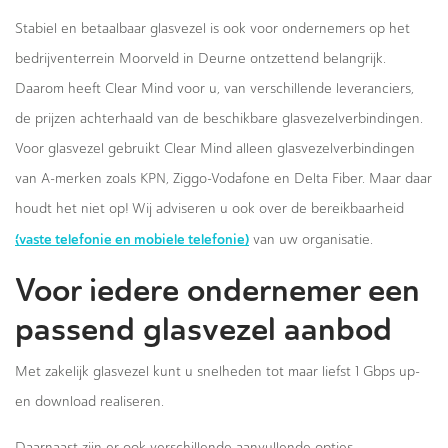
Stabiel en betaalbaar glasvezel is ook voor ondernemers op het
bedrijventerrein Moorveld in Deurne ontzettend belangrijk.
Daarom heeft Clear Mind voor u, van verschillende leveranciers,
de prijzen achterhaald van de beschikbare glasvezelverbindingen.
Voor glasvezel gebruikt Clear Mind alleen glasvezelverbindingen
van A-merken zoals KPN, Ziggo-Vodafone en Delta Fiber. Maar daar
houdt het niet op! Wij adviseren u ook over de bereikbaarheid
(vaste telefonie en mobiele telefonie)
van uw organisatie.
Voor iedere ondernemer een
passend glasvezel aanbod
Met zakelijk glasvezel kunt u snelheden tot maar liefst 1 Gbps up-
en download realiseren.
Daarnaast zijn er ook verschillende aanvullende opties