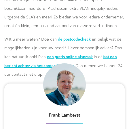
beschikbaar; meerdere IP-adressen, extra VLAN-mogelijkheden,
uitgebreide SLA’s en meer! Zo bieden we voor iedere ondernemer,
groot én klein, een passend aanbod van glasvezelverbindingen.
de postcodecheck
Wilt u meer weten? Doe dan
en bekijk wat de
mogelijkheden zijn voor uw bedrijf. Liever persoonlijk advies? Dan
een gratis online afspraak
laat een
kan natuurlijk ook! Plan
in of
bericht achter via het contactformulier.
Dan nemen we binnen 24
uur contact met u op.
Frank Lamberst