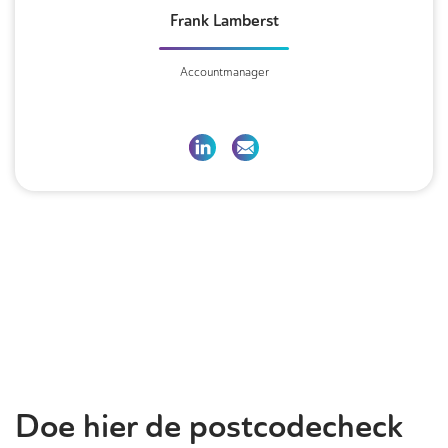
Frank Lamberst
Accountmanager
Doe hier de postcodecheck