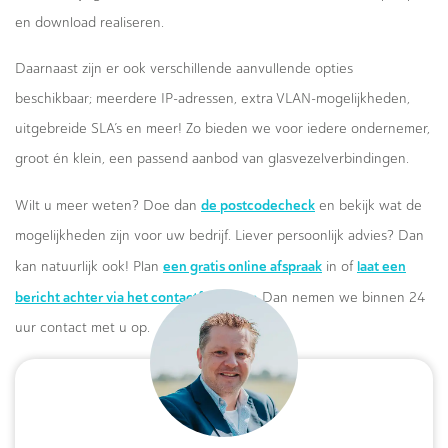
en download realiseren.
Daarnaast zijn er ook verschillende aanvullende opties
beschikbaar; meerdere IP-adressen, extra VLAN-mogelijkheden,
uitgebreide SLA’s en meer! Zo bieden we voor iedere ondernemer,
groot én klein, een passend aanbod van glasvezelverbindingen.
de postcodecheck
Wilt u meer weten? Doe dan
en bekijk wat de
mogelijkheden zijn voor uw bedrijf. Liever persoonlijk advies? Dan
een gratis online afspraak
laat een
kan natuurlijk ook! Plan
in of
bericht achter via het contactformulier.
Dan nemen we binnen 24
uur contact met u op.