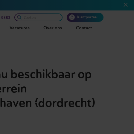
Klantportaal
 9383
Vacatures
Over ons
Contact
nu beschikbaar op
rrein
haven (dordrecht)