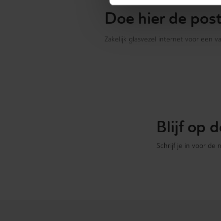
Doe hier de pos
Zakelijk glasvezel internet voor een 
Blijf op
Schrijf je in voor de