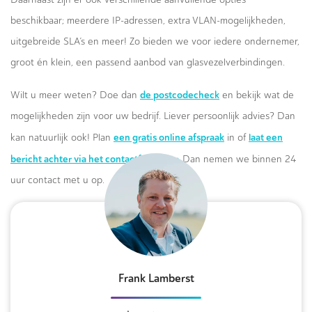
beschikbaar; meerdere IP-adressen, extra VLAN-mogelijkheden,
uitgebreide SLA’s en meer! Zo bieden we voor iedere ondernemer,
groot én klein, een passend aanbod van glasvezelverbindingen.
de postcodecheck
Wilt u meer weten? Doe dan
en bekijk wat de
mogelijkheden zijn voor uw bedrijf. Liever persoonlijk advies? Dan
een gratis online afspraak
laat een
kan natuurlijk ook! Plan
in of
bericht achter via het contactformulier.
Dan nemen we binnen 24
uur contact met u op.
Frank Lamberst