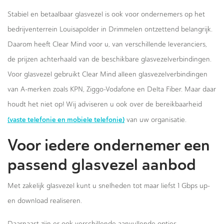
Stabiel en betaalbaar glasvezel is ook voor ondernemers op het
bedrijventerrein Louisapolder in Drimmelen ontzettend belangrijk.
Daarom heeft Clear Mind voor u, van verschillende leveranciers,
de prijzen achterhaald van de beschikbare glasvezelverbindingen.
Voor glasvezel gebruikt Clear Mind alleen glasvezelverbindingen
van A-merken zoals KPN, Ziggo-Vodafone en Delta Fiber. Maar daar
houdt het niet op! Wij adviseren u ook over de bereikbaarheid
(vaste telefonie en mobiele telefonie)
van uw organisatie.
Voor iedere ondernemer een
passend glasvezel aanbod
Met zakelijk glasvezel kunt u snelheden tot maar liefst 1 Gbps up-
en download realiseren.
Daarnaast zijn er ook verschillende aanvullende opties