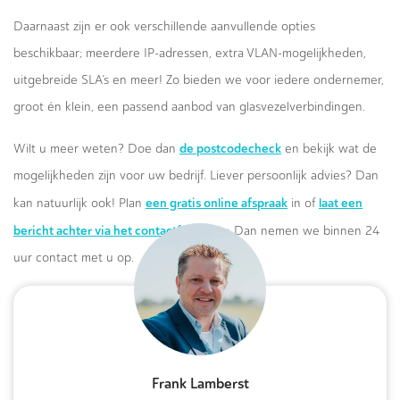
Daarnaast zijn er ook verschillende aanvullende opties
beschikbaar; meerdere IP-adressen, extra VLAN-mogelijkheden,
uitgebreide SLA’s en meer! Zo bieden we voor iedere ondernemer,
groot én klein, een passend aanbod van glasvezelverbindingen.
de postcodecheck
Wilt u meer weten? Doe dan
en bekijk wat de
mogelijkheden zijn voor uw bedrijf. Liever persoonlijk advies? Dan
een gratis online afspraak
laat een
kan natuurlijk ook! Plan
in of
bericht achter via het contactformulier.
Dan nemen we binnen 24
uur contact met u op.
Frank Lamberst