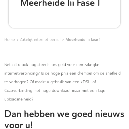
Meerheide Iii Fase 1
>
>
Meerheide iii fase 1
Home
Zakelijk internet eersel
Betaalt u ook nog steeds fors geld voor een zakelijke
internetverbinding? Is de hoge prijs een drempel om de snelheid
te verhogen? Of maakt u gebruik van een xDSL- of
Coaxverbinding met hoge download- maar met een lage
uploadsnelheid?
Dan hebben we goed nieuws
voor u!