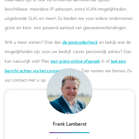
beschikbaar; meerdere IP-adressen, extra VLAN-mogelijkheden,
uitgebreide SLA’s en meer! Zo bieden we voor iedere ondernemer,
groot én klein, een passend aanbod van glasvezelverbindingen.
de postcodecheck
Wilt u meer weten? Doe dan
en bekijk wat de
mogelijkheden zijn voor uw bedrijf. Liever persoonlijk advies? Dan
een gratis online afspraak
laat een
kan natuurlijk ook! Plan
in of
bericht achter via het contactformulier.
Dan nemen we binnen 24
uur contact met u op.
Frank Lamberst