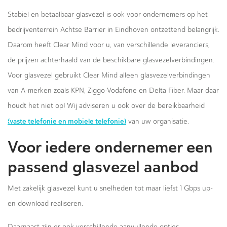
Stabiel en betaalbaar glasvezel is ook voor ondernemers op het
bedrijventerrein Achtse Barrier in Eindhoven ontzettend belangrijk.
Daarom heeft Clear Mind voor u, van verschillende leveranciers,
de prijzen achterhaald van de beschikbare glasvezelverbindingen.
Voor glasvezel gebruikt Clear Mind alleen glasvezelverbindingen
van A-merken zoals KPN, Ziggo-Vodafone en Delta Fiber. Maar daar
houdt het niet op! Wij adviseren u ook over de bereikbaarheid
(vaste telefonie en mobiele telefonie)
van uw organisatie.
Voor iedere ondernemer een
passend glasvezel aanbod
Met zakelijk glasvezel kunt u snelheden tot maar liefst 1 Gbps up-
en download realiseren.
Daarnaast zijn er ook verschillende aanvullende opties