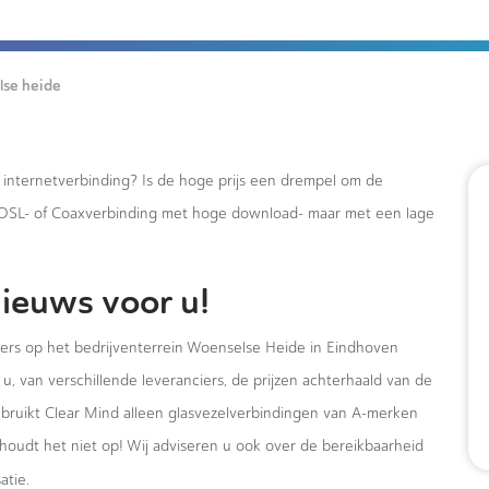
se heide
e internetverbinding? Is de hoge prijs een drempel om de
xDSL- of Coaxverbinding met hoge download- maar met een lage
ieuws voor u!
mers op het bedrijventerrein Woenselse Heide in Eindhoven
u, van verschillende leveranciers, de prijzen achterhaald van de
ebruikt Clear Mind alleen glasvezelverbindingen van A-merken
houdt het niet op! Wij adviseren u ook over de bereikbaarheid
atie.