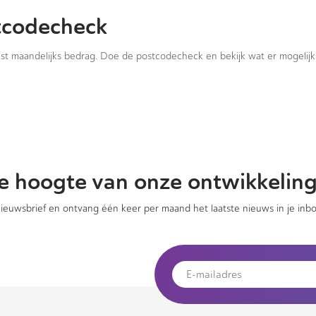
tcodecheck
vast maandelijks bedrag. Doe de postcodecheck en bekijk wat er mogelijk 
 de hoogte van onze ontwikkelin
 nieuwsbrief en ontvang één keer per maand het laatste nieuws in je inbo