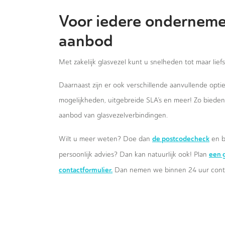
Voor iedere onderneme
aanbod
Met zakelijk glasvezel kunt u snelheden tot maar lief
Daarnaast zijn er ook verschillende aanvullende opt
mogelijkheden, uitgebreide SLA’s en meer! Zo biede
aanbod van glasvezelverbindingen.
de postcodecheck
Wilt u meer weten? Doe dan
en b
een g
persoonlijk advies? Dan kan natuurlijk ook! Plan
contactformulier.
Dan nemen we binnen 24 uur conta