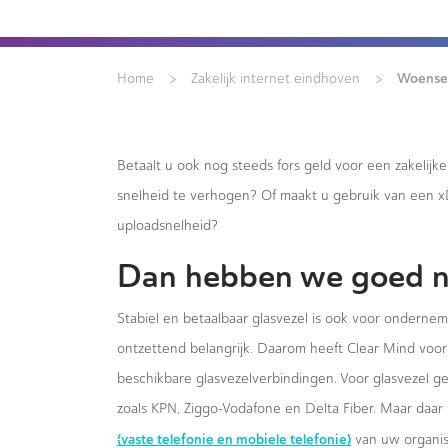
>
>
Woensel
Home
Zakelijk internet eindhoven
Betaalt u ook nog steeds fors geld voor een zakelijk
snelheid te verhogen? Of maakt u gebruik van een 
uploadsnelheid?
Dan hebben we goed n
Stabiel en betaalbaar glasvezel is ook voor onderne
ontzettend belangrijk. Daarom heeft Clear Mind voor 
beschikbare glasvezelverbindingen. Voor glasvezel g
zoals KPN, Ziggo-Vodafone en Delta Fiber. Maar daar 
(vaste telefonie en mobiele telefonie)
van uw organis