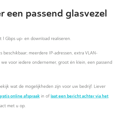
r een passend glasvezel
st 1 Gbps up- en download realiseren.
ies beschikbaar; meerdere IP-adressen, extra VLAN-
n we voor iedere ondernemer, groot én klein, een passend
ekijk wat de mogelijkheden zijn voor uw bedrijf. Liever
ratis online afspraak
laat een bericht achter via het
in of
ct met u op.