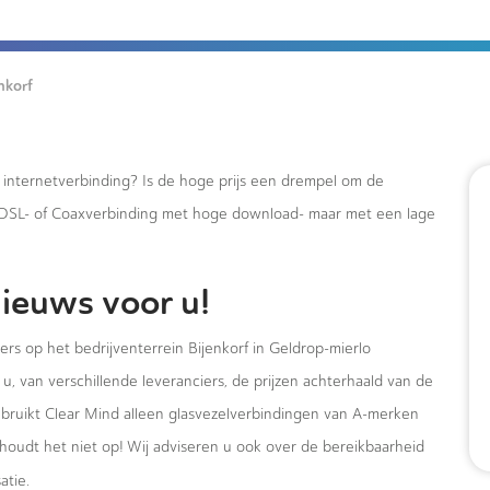
nkorf
e internetverbinding? Is de hoge prijs een drempel om de
xDSL- of Coaxverbinding met hoge download- maar met een lage
ieuws voor u!
ers op het bedrijventerrein Bijenkorf in Geldrop-mierlo
u, van verschillende leveranciers, de prijzen achterhaald van de
ebruikt Clear Mind alleen glasvezelverbindingen van A-merken
houdt het niet op! Wij adviseren u ook over de bereikbaarheid
atie.