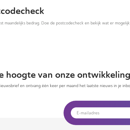
tcodecheck
vast maandelijks bedrag. Doe de postcodecheck en bekijk wat er mogelijk 
 de hoogte van onze ontwikkelin
 nieuwsbrief en ontvang één keer per maand het laatste nieuws in je inbo