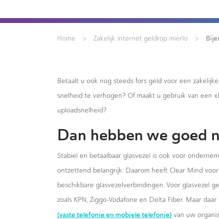
>
>
Bije
Home
Zakelijk internet geldrop mierlo
Betaalt u ook nog steeds fors geld voor een zakelijk
snelheid te verhogen? Of maakt u gebruik van een 
uploadsnelheid?
Dan hebben we goed n
Stabiel en betaalbaar glasvezel is ook voor ondernem
ontzettend belangrijk. Daarom heeft Clear Mind voor 
beschikbare glasvezelverbindingen. Voor glasvezel g
zoals KPN, Ziggo-Vodafone en Delta Fiber. Maar daar 
(vaste telefonie en mobiele telefonie)
van uw organis