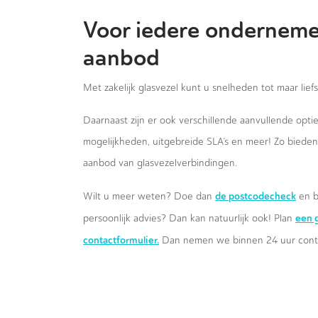
Voor iedere onderneme
aanbod
Met zakelijk glasvezel kunt u snelheden tot maar lief
Daarnaast zijn er ook verschillende aanvullende opt
mogelijkheden, uitgebreide SLA’s en meer! Zo biede
aanbod van glasvezelverbindingen.
de postcodecheck
Wilt u meer weten? Doe dan
en b
een g
persoonlijk advies? Dan kan natuurlijk ook! Plan
contactformulier.
Dan nemen we binnen 24 uur conta