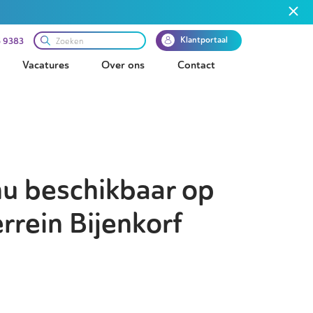
Klantportaal
 9383
Vacatures
Over ons
Contact
nu beschikbaar op
rrein Bijenkorf