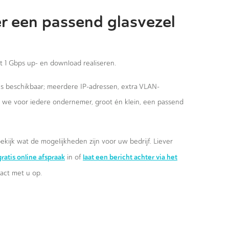
r een passend glasvezel
st 1 Gbps up- en download realiseren.
ies beschikbaar; meerdere IP-adressen, extra VLAN-
n we voor iedere ondernemer, groot én klein, een passend
ekijk wat de mogelijkheden zijn voor uw bedrijf. Liever
ratis online afspraak
laat een bericht achter via het
in of
ct met u op.