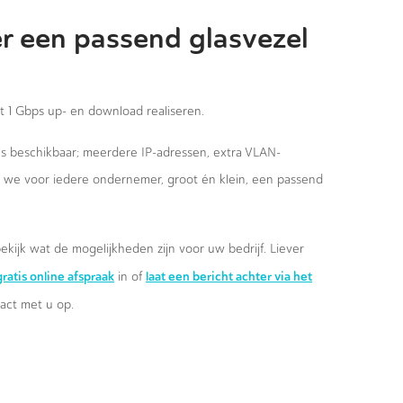
r een passend glasvezel
st 1 Gbps up- en download realiseren.
ies beschikbaar; meerdere IP-adressen, extra VLAN-
n we voor iedere ondernemer, groot én klein, een passend
ekijk wat de mogelijkheden zijn voor uw bedrijf. Liever
ratis online afspraak
laat een bericht achter via het
in of
ct met u op.