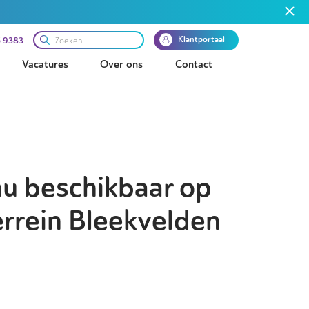
Klantportaal
 9383
Vacatures
Over ons
Contact
nu beschikbaar op
errein Bleekvelden