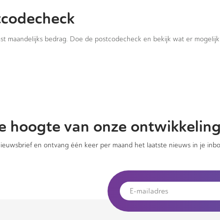
tcodecheck
vast maandelijks bedrag. Doe de postcodecheck en bekijk wat er mogelijk 
 de hoogte van onze ontwikkelin
 nieuwsbrief en ontvang één keer per maand het laatste nieuws in je inbo