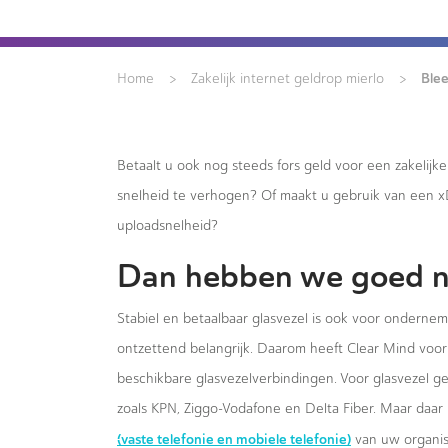
>
>
Ble
Home
Zakelijk internet geldrop mierlo
Betaalt u ook nog steeds fors geld voor een zakelijk
snelheid te verhogen? Of maakt u gebruik van een 
uploadsnelheid?
Dan hebben we goed n
Stabiel en betaalbaar glasvezel is ook voor ondernem
ontzettend belangrijk. Daarom heeft Clear Mind voor 
beschikbare glasvezelverbindingen. Voor glasvezel g
zoals KPN, Ziggo-Vodafone en Delta Fiber. Maar daar 
(vaste telefonie en mobiele telefonie)
van uw organis