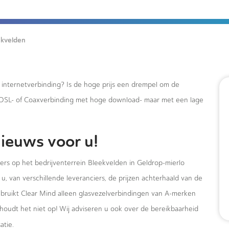
ekvelden
e internetverbinding? Is de hoge prijs een drempel om de
xDSL- of Coaxverbinding met hoge download- maar met een lage
ieuws voor u!
ers op het bedrijventerrein Bleekvelden in Geldrop-mierlo
u, van verschillende leveranciers, de prijzen achterhaald van de
ebruikt Clear Mind alleen glasvezelverbindingen van A-merken
houdt het niet op! Wij adviseren u ook over de bereikbaarheid
atie.