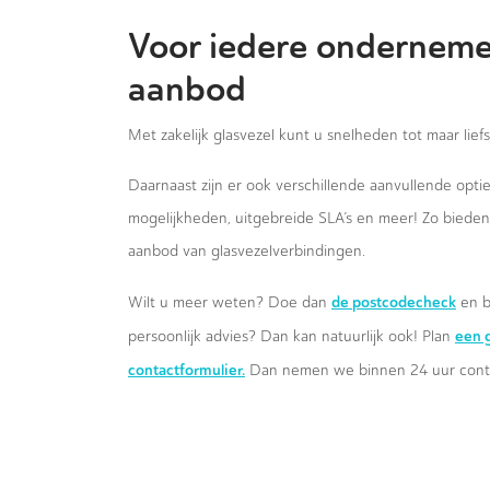
Voor iedere onderneme
aanbod
Met zakelijk glasvezel kunt u snelheden tot maar lief
Daarnaast zijn er ook verschillende aanvullende opt
mogelijkheden, uitgebreide SLA’s en meer! Zo biede
aanbod van glasvezelverbindingen.
de postcodecheck
Wilt u meer weten? Doe dan
en b
een g
persoonlijk advies? Dan kan natuurlijk ook! Plan
contactformulier.
Dan nemen we binnen 24 uur conta