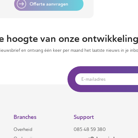
Offerte aanvragen
 de hoogte van onze ontwikkelin
 nieuwsbrief en ontvang één keer per maand het laatste nieuws in je inbo
Branches
Support
Overheid
085 48 59 380