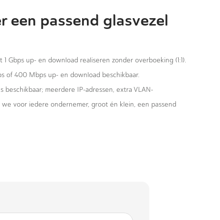
r een passend glasvezel
st 1 Gbps up- en download realiseren zonder overboeking (1:1).
ps of 400 Mbps up- en download beschikbaar.
ies beschikbaar; meerdere IP-adressen, extra VLAN-
n we voor iedere ondernemer, groot én klein, een passend