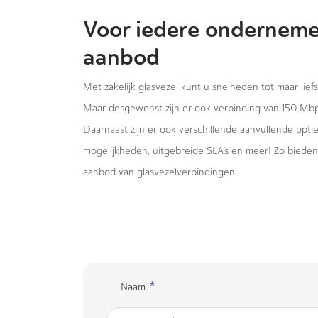
Voor iedere onderneme
aanbod
Met zakelijk glasvezel kunt u snelheden tot maar lief
Maar desgewenst zijn er ook verbinding van 150 Mb
Daarnaast zijn er ook verschillende aanvullende opt
mogelijkheden, uitgebreide SLA’s en meer! Zo biede
aanbod van glasvezelverbindingen.
*
Naam