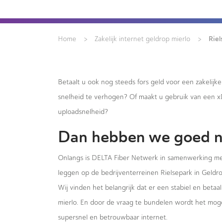
>
>
Riel
Home
Zakelijk internet geldrop mierlo
Betaalt u ook nog steeds fors geld voor een zakelijk
snelheid te verhogen? Of maakt u gebruik van een 
uploadsnelheid?
Dan hebben we goed n
Onlangs is DELTA Fiber Netwerk in samenwerking me
leggen op de bedrijventerreinen Rielsepark in Geldro
Wij vinden het belangrijk dat er een stabiel en beta
mierlo. En door de vraag te bundelen wordt het mogel
supersnel en betrouwbaar internet.