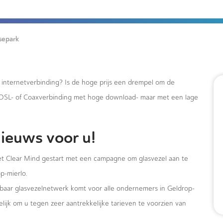
separk
e internetverbinding? Is de hoge prijs een drempel om de
xDSL- of Coaxverbinding met hoge download- maar met een lage
ieuws voor u!
t Clear Mind gestart met een campagne om glasvezel aan te
p-mierlo.
albaar glasvezelnetwerk komt voor alle ondernemers in Geldrop-
ijk om u tegen zeer aantrekkelijke tarieven te voorzien van