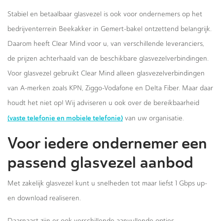
Stabiel en betaalbaar glasvezel is ook voor ondernemers op het
bedrijventerrein Beekakker in Gemert-bakel ontzettend belangrijk.
Daarom heeft Clear Mind voor u, van verschillende leveranciers,
de prijzen achterhaald van de beschikbare glasvezelverbindingen.
Voor glasvezel gebruikt Clear Mind alleen glasvezelverbindingen
van A-merken zoals KPN, Ziggo-Vodafone en Delta Fiber. Maar daar
houdt het niet op! Wij adviseren u ook over de bereikbaarheid
(vaste telefonie en mobiele telefonie)
van uw organisatie.
Voor iedere ondernemer een
passend glasvezel aanbod
Met zakelijk glasvezel kunt u snelheden tot maar liefst 1 Gbps up-
en download realiseren.
Daarnaast zijn er ook verschillende aanvullende opties