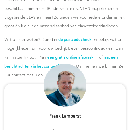
beschikbaar; meerdere IP-adressen, extra VLAN-mogelijkheden,
uitgebreide SLA’s en meer! Zo bieden we voor iedere ondernemer,
groot én klein, een passend aanbod van glasvezelverbindingen.
de postcodecheck
Wilt u meer weten? Doe dan
en bekijk wat de
mogelijkheden zijn voor uw bedrijf. Liever persoonlijk advies? Dan
een gratis online afspraak
laat een
kan natuurlijk ook! Plan
in of
bericht achter via het contactformulier.
Dan nemen we binnen 24
uur contact met u op.
Frank Lamberst