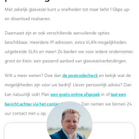
Met zakelijk glasvezel kunt u snelheden tot maar liefst 1 Gbps up-
en download realiseren.
Daarnaast zijn er ook verschillende aanvullende opties
beschikbaar; meerdere IP-adressen, extra VLAN-mogelijkheden,
uitgebreide SLA’s en meer! Zo bieden we voor iedere ondernemer,
groot én klein, een passend aanbod van glasvezelverbindingen.
de postcodecheck
Wilt u meer weten? Doe dan
en bekijk wat de
mogelijkheden zijn voor uw bedrijf. Liever persoonlijk advies? Dan
een gratis online afspraak
laat een
kan natuurlijk ook! Plan
in of
bericht achter via het contactformulier.
Dan nemen we binnen 24
uur contact met u op.