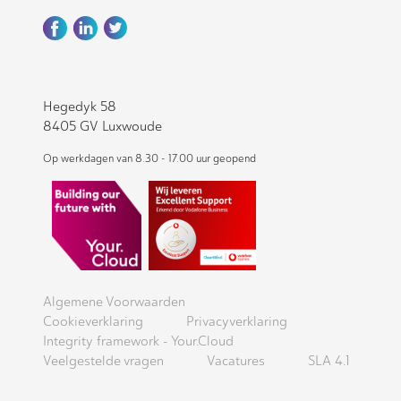
Hegedyk 58
8405 GV Luxwoude
Op werkdagen van 8.30 - 17.00 uur geopend
Algemene Voorwaarden
Cookieverklaring
Privacyverklaring
Integrity framework - Your.Cloud
Veelgestelde vragen
Vacatures
SLA 4.1