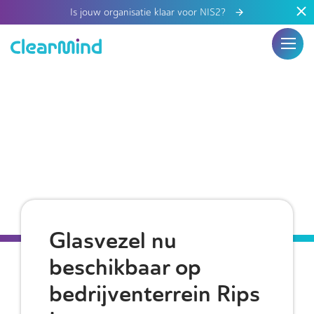
Is jouw organisatie klaar voor NIS2?
Glasvezel nu
beschikbaar op
bedrijventerrein Rips