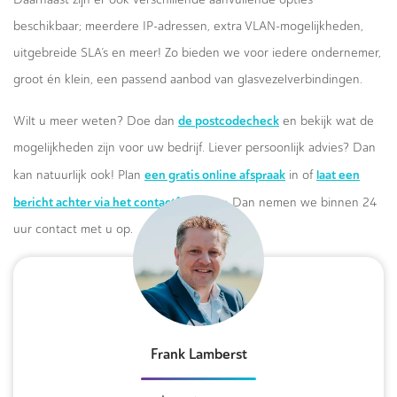
beschikbaar; meerdere IP-adressen, extra VLAN-mogelijkheden,
uitgebreide SLA’s en meer! Zo bieden we voor iedere ondernemer,
groot én klein, een passend aanbod van glasvezelverbindingen.
de postcodecheck
Wilt u meer weten? Doe dan
en bekijk wat de
mogelijkheden zijn voor uw bedrijf. Liever persoonlijk advies? Dan
een gratis online afspraak
laat een
kan natuurlijk ook! Plan
in of
bericht achter via het contactformulier.
Dan nemen we binnen 24
uur contact met u op.
Frank Lamberst