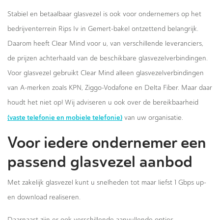
Stabiel en betaalbaar glasvezel is ook voor ondernemers op het
bedrijventerrein Rips Iv in Gemert-bakel ontzettend belangrijk.
Daarom heeft Clear Mind voor u, van verschillende leveranciers,
de prijzen achterhaald van de beschikbare glasvezelverbindingen.
Voor glasvezel gebruikt Clear Mind alleen glasvezelverbindingen
van A-merken zoals KPN, Ziggo-Vodafone en Delta Fiber. Maar daar
houdt het niet op! Wij adviseren u ook over de bereikbaarheid
(vaste telefonie en mobiele telefonie)
van uw organisatie.
Voor iedere ondernemer een
passend glasvezel aanbod
Met zakelijk glasvezel kunt u snelheden tot maar liefst 1 Gbps up-
en download realiseren.
Daarnaast zijn er ook verschillende aanvullende opties