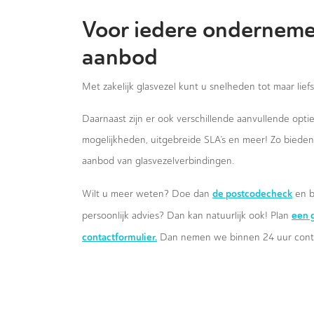
Voor iedere onderneme
aanbod
Met zakelijk glasvezel kunt u snelheden tot maar lief
Daarnaast zijn er ook verschillende aanvullende opt
mogelijkheden, uitgebreide SLA’s en meer! Zo biede
aanbod van glasvezelverbindingen.
de postcodecheck
Wilt u meer weten? Doe dan
en b
een g
persoonlijk advies? Dan kan natuurlijk ook! Plan
contactformulier.
Dan nemen we binnen 24 uur conta