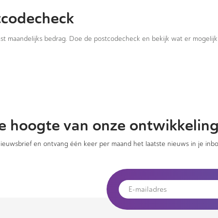
tcodecheck
vast maandelijks bedrag. Doe de postcodecheck en bekijk wat er mogelijk 
 de hoogte van onze ontwikkelin
 nieuwsbrief en ontvang één keer per maand het laatste nieuws in je inbo