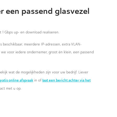
r een passend glasvezel
st 1 Gbps up- en download realiseren.
ies beschikbaar; meerdere IP-adressen, extra VLAN-
n we voor iedere ondernemer, groot én klein, een passend
ekijk wat de mogelijkheden zijn voor uw bedrijf. Liever
ratis online afspraak
laat een bericht achter via het
in of
ct met u op.