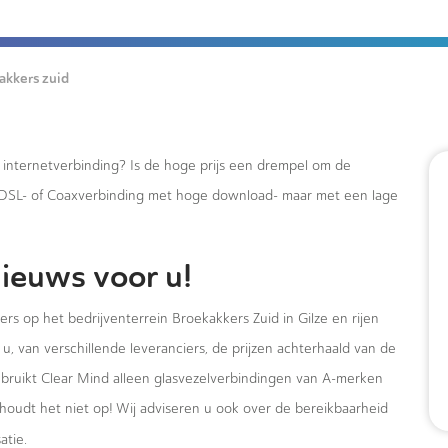
akkers zuid
e internetverbinding? Is de hoge prijs een drempel om de
xDSL- of Coaxverbinding met hoge download- maar met een lage
ieuws voor u!
rs op het bedrijventerrein Broekakkers Zuid in Gilze en rijen
u, van verschillende leveranciers, de prijzen achterhaald van de
ebruikt Clear Mind alleen glasvezelverbindingen van A-merken
houdt het niet op! Wij adviseren u ook over de bereikbaarheid
atie.