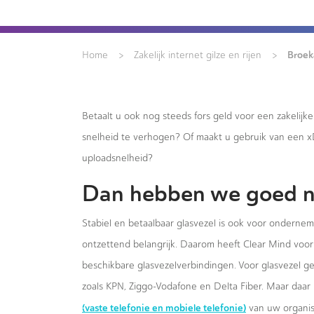
>
>
Broek
Home
Zakelijk internet gilze en rijen
Betaalt u ook nog steeds fors geld voor een zakelijk
snelheid te verhogen? Of maakt u gebruik van een 
uploadsnelheid?
Dan hebben we goed n
Stabiel en betaalbaar glasvezel is ook voor onderneme
ontzettend belangrijk. Daarom heeft Clear Mind voor 
beschikbare glasvezelverbindingen. Voor glasvezel g
zoals KPN, Ziggo-Vodafone en Delta Fiber. Maar daar 
(vaste telefonie en mobiele telefonie)
van uw organis