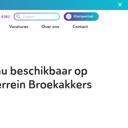
Klantportaal
 9383
Vacatures
Over ons
Contact
nu beschikbaar op
errein Broekakkers