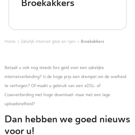
Broekakkers
>
>
Broekakkers
Home
Zakelijk internet gilze en rijen
Betaalt u ook nog steeds fors geld voor een zakelijke
internetverbinding? Is de hoge prijs een drempel om de snelheid
te verhogen? Of maakt u gebruik van een xDSL- of
Coaxverbinding met hoge download- maar met een lage
uploadsnelheid?
Dan hebben we goed nieuws
voor u!