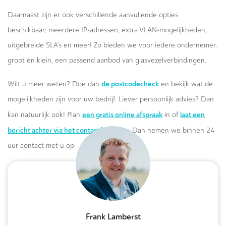
Daarnaast zijn er ook verschillende aanvullende opties
beschikbaar; meerdere IP-adressen, extra VLAN-mogelijkheden,
uitgebreide SLA’s en meer! Zo bieden we voor iedere ondernemer,
groot én klein, een passend aanbod van glasvezelverbindingen.
de postcodecheck
Wilt u meer weten? Doe dan
en bekijk wat de
mogelijkheden zijn voor uw bedrijf. Liever persoonlijk advies? Dan
een gratis online afspraak
laat een
kan natuurlijk ook! Plan
in of
bericht achter via het contactformulier.
Dan nemen we binnen 24
uur contact met u op.
Frank Lamberst