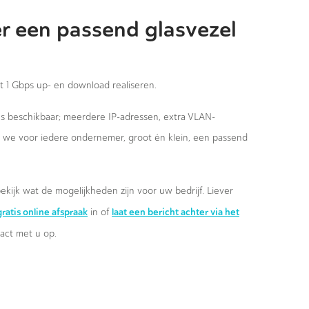
r een passend glasvezel
st 1 Gbps up- en download realiseren.
ies beschikbaar; meerdere IP-adressen, extra VLAN-
n we voor iedere ondernemer, groot én klein, een passend
ekijk wat de mogelijkheden zijn voor uw bedrijf. Liever
ratis online afspraak
laat een bericht achter via het
in of
ct met u op.