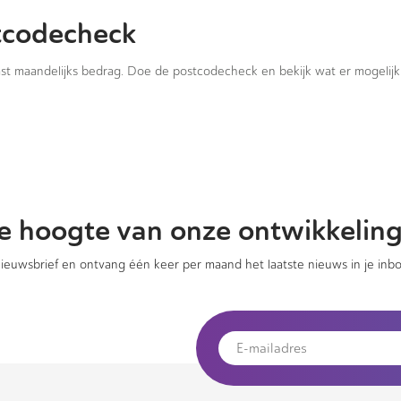
tcodecheck
vast maandelijks bedrag. Doe de postcodecheck en bekijk wat er mogelijk 
 de hoogte van onze ontwikkelin
 nieuwsbrief en ontvang één keer per maand het laatste nieuws in je inbo