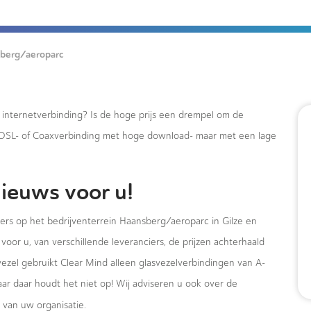
berg/aeroparc
e internetverbinding? Is de hoge prijs een drempel om de
xDSL- of Coaxverbinding met hoge download- maar met een lage
ieuws voor u!
mers op het bedrijventerrein Haansberg/aeroparc in Gilze en
voor u, van verschillende leveranciers, de prijzen achterhaald
vezel gebruikt Clear Mind alleen glasvezelverbindingen van A-
ar daar houdt het niet op! Wij adviseren u ook over de
van uw organisatie.