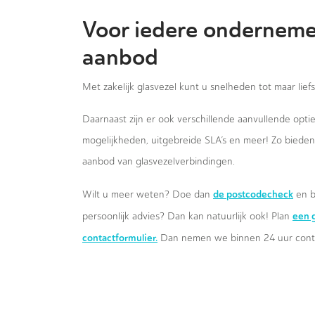
Voor iedere onderneme
aanbod
Met zakelijk glasvezel kunt u snelheden tot maar lief
Daarnaast zijn er ook verschillende aanvullende opt
mogelijkheden, uitgebreide SLA’s en meer! Zo biede
aanbod van glasvezelverbindingen.
de postcodecheck
Wilt u meer weten? Doe dan
en b
een g
persoonlijk advies? Dan kan natuurlijk ook! Plan
contactformulier.
Dan nemen we binnen 24 uur conta