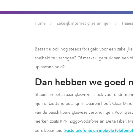
>
>
Haans
Home
Zakelijk internet gilze en rijen
Betaalt u ook nog steeds fors geld voor een zakelijk
snelheid te verhogen? Of maakt u gebruik van een 
uploadsnelheid?
Dan hebben we goed n
Stabiel en betaalbaar glasvezel is ook voor onderne
rijen ontzettend belangrijk. Daarom heeft Clear Mind 
van de beschikbare glasvezelverbindingen. Voor glas
merken zoals KPN, Ziggo-Vodafone en Delta Fiber. Ma
(vaste telefonie en mobiele telefonie)
bereikbaarheid