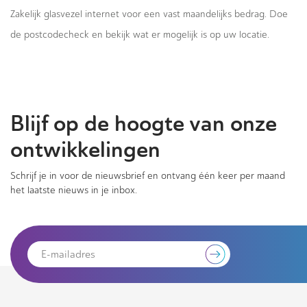
Zakelijk glasvezel internet voor een vast maandelijks bedrag. Doe
de postcodecheck en bekijk wat er mogelijk is op uw locatie.
Blijf op de hoogte van onze
ontwikkelingen
Schrijf je in voor de nieuwsbrief en ontvang één keer per maand
het laatste nieuws in je inbox.