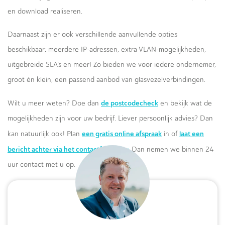
en download realiseren.
Daarnaast zijn er ook verschillende aanvullende opties
beschikbaar; meerdere IP-adressen, extra VLAN-mogelijkheden,
uitgebreide SLA’s en meer! Zo bieden we voor iedere ondernemer,
groot én klein, een passend aanbod van glasvezelverbindingen.
de postcodecheck
Wilt u meer weten? Doe dan
en bekijk wat de
mogelijkheden zijn voor uw bedrijf. Liever persoonlijk advies? Dan
een gratis online afspraak
laat een
kan natuurlijk ook! Plan
in of
bericht achter via het contactformulier.
Dan nemen we binnen 24
uur contact met u op.