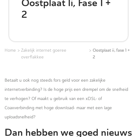
Oostplaat Ii, Fase 1 +
2
>
>
Oostplaat ii, fase 1 +
Home
Zakelijk internet goeree
2
overflakkee
Betaalt u ook nog steeds fors geld voor een zakelijke
internetverbinding? Is de hoge prijs een drempel om de snelheid
te verhogen? Of maakt u gebruik van een xDSL- of
Coaxverbinding met hoge download- maar met een lage
uploadsnelheid?
Dan hebben we goed nieuws