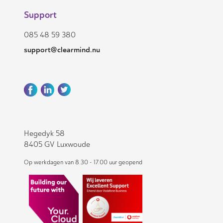
Support
085 48 59 380
support@clearmind.nu
Hegedyk 58
8405 GV Luxwoude
Op werkdagen van 8.30 - 17.00 uur geopend