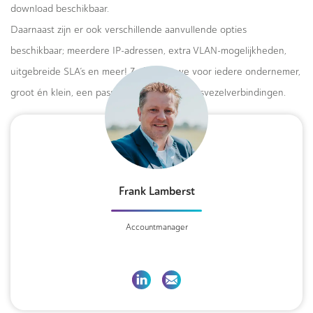
download beschikbaar.
Daarnaast zijn er ook verschillende aanvullende opties
beschikbaar; meerdere IP-adressen, extra VLAN-mogelijkheden,
uitgebreide SLA’s en meer! Zo bieden we voor iedere ondernemer,
groot én klein, een passend aanbod van glasvezelverbindingen.
Frank Lamberst
Accountmanager