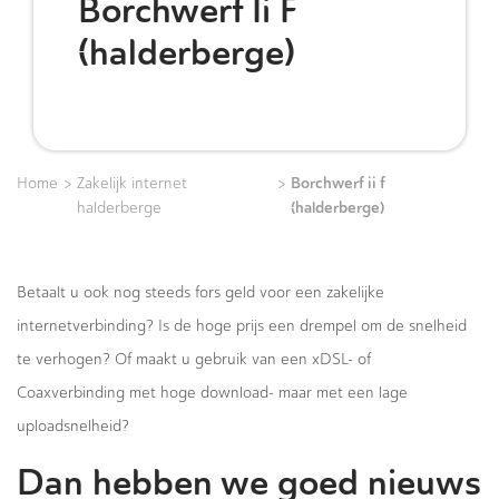
Borchwerf Ii F
(halderberge)
>
>
Borchwerf ii f
Home
Zakelijk internet
(halderberge)
halderberge
Betaalt u ook nog steeds fors geld voor een zakelijke
internetverbinding? Is de hoge prijs een drempel om de snelheid
te verhogen? Of maakt u gebruik van een xDSL- of
Coaxverbinding met hoge download- maar met een lage
uploadsnelheid?
Dan hebben we goed nieuws