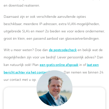
en download realiseren.
Daarnaast zijn er ook verschillende aanvullende opties
beschikbaar; meerdere IP-adressen, extra VLAN-mogelijkheden,
uitgebreide SLA’s en meer! Zo bieden we voor iedere ondernemer,
groot én klein, een passend aanbod van glasvezelverbindingen.
de postcodecheck
Wilt u meer weten? Doe dan
en bekijk wat de
mogelijkheden zijn voor uw bedrijf. Liever persoonlijk advies? Dan
een gratis online afspraak
laat een
kan natuurlijk ook! Plan
in of
bericht achter via het contactformulier.
Dan nemen we binnen 24
uur contact met u op.